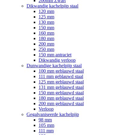
200mm Zwart
Dikwandig kachelpijp staal
120 mm
125 mm
130 mm
150 mm
160 mm
180 mm
200 mm
250 mm
150 mm antraciet
Dikwandig verloop
Dunwandige kachelpijp staal
100 mm geblauwd staal
111 mm geblauwd staal
125 mm geblauwd staal
131 mm geblauwd staal
150 mm geblauwd staal
180 mm geblauwd staal
200 mm geblauwd staal
Verloop
Gegalvaniseerde kachelpijp
98 mm
105 mm
111 mm