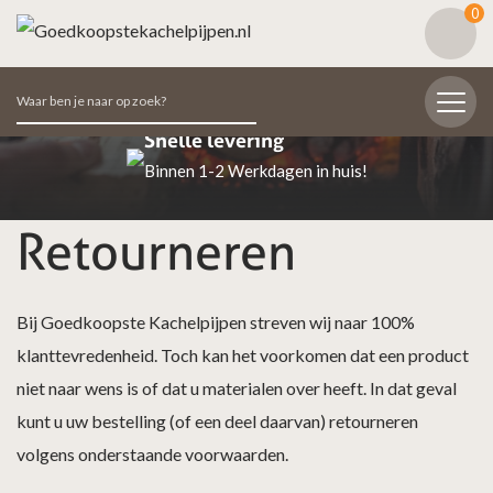
0
Zoeken
naar:
Snelle levering
Binnen 1-2 Werkdagen in huis!
Retourneren
Bij Goedkoopste Kachelpijpen streven wij naar 100%
klanttevredenheid. Toch kan het voorkomen dat een product
niet naar wens is of dat u materialen over heeft. In dat geval
kunt u uw bestelling (of een deel daarvan) retourneren
volgens onderstaande voorwaarden.