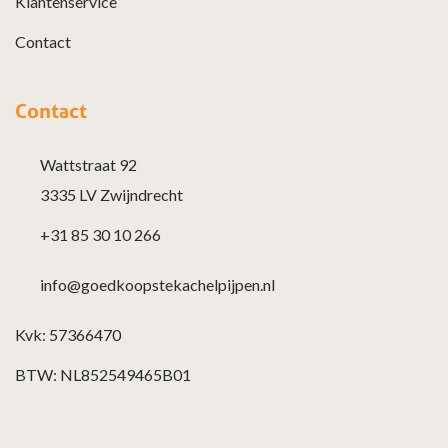
Klantenservice
Contact
Contact
Wattstraat 92
3335 LV Zwijndrecht
+31 85 30 10 266
info@goedkoopstekachelpijpen.nl
Kvk: 57366470
BTW: NL852549465B01