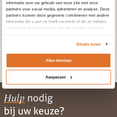
informatie over uw gebruik van onze site met onze
Incl. btw:
partners voor social media, adverteren en analyse. Deze
€
67,00
partners kunnen deze gegevens combineren met andere
informatie die u aan ze heeft verstrekt of die ze hebben
Toevoegen aan
verzameld op basis van uw gebruik van hun services.
winkelwagen
Details tonen
1
Alles toestaan
2
3
Aanpassen
→
nodig
Hulp
bij uw keuze?