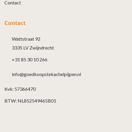
Contact
Contact
Wattstraat 92
3335 LV Zwijndrecht
+31 85 30 10 266
info@goedkoopstekachelpijpen.nl
Kvk: 57366470
BTW: NL852549465B01