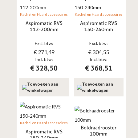
Kachel en Haard accessoires
Kachel en Haard accessoires
Aspiromatic RVS
Aspiromatic RVS
112-200mm
150-240mm
Excl. btw:
Excl. btw:
€
271,49
€
304,55
Incl. btw:
Incl. btw:
€
328,50
€
368,51
Toevoegen aan
Toevoegen aan
winkelwagen
winkelwagen
Kachel en Haard accessoires
Boldraadrooster
Aspiromatic RVS
100mm
150-240mm