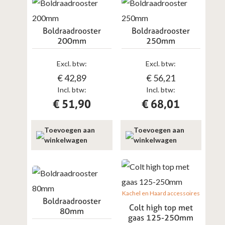
Boldraadrooster
Boldraadrooster
200mm
250mm
Excl. btw:
Excl. btw:
€
42,89
€
56,21
Incl. btw:
Incl. btw:
€
51,90
€
68,01
Toevoegen aan
Toevoegen aan
winkelwagen
winkelwagen
Kachel en Haard accessoires
Boldraadrooster
Colt high top met
80mm
gaas 125-250mm