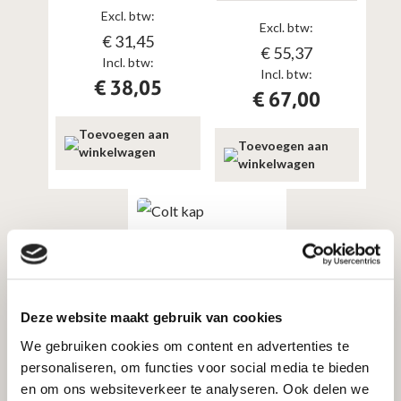
Excl. btw:
Excl. btw:
€
31,45
€
55,37
Incl. btw:
Incl. btw:
€
38,05
€
67,00
Toevoegen aan
Toevoegen aan
winkelwagen
winkelwagen
Kachel en Haard accessoires
Colt kap traditioneel
Deze website maakt gebruik van cookies
ALU 150-250mm
We gebruiken cookies om content en advertenties te
personaliseren, om functies voor social media te bieden
Excl. btw:
en om ons websiteverkeer te analyseren. Ook delen we
€
55,37