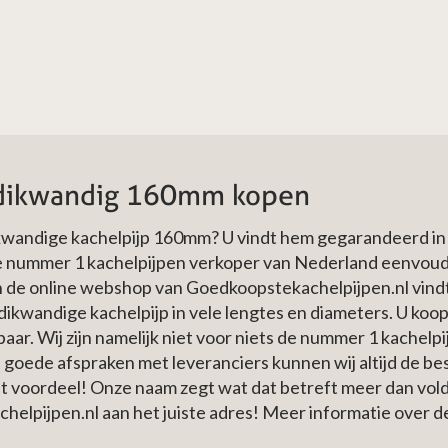
p dikwandig 160mm kopen
ikwandige kachelpijp 160mm? U vindt hem gegarandeerd in
de nummer 1 kachelpijpen verkoper van Nederland eenvoud
 In de online webshop van Goedkoopstekachelpijpen.nl vind
kwandige kachelpijp in vele lengtes en diameters. U koop
erbaar. Wij zijn namelijk niet voor niets de nummer 1 kach
goede afspraken met leveranciers kunnen wij altijd de bes
 in het voordeel! Onze naam zegt wat dat betreft meer dan v
chelpijpen.nl aan het juiste adres! Meer informatie over 