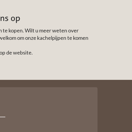
ons op
m te kopen. Wilt u meer weten over
te welkom om onze kachelpijpen te komen
 op de website.