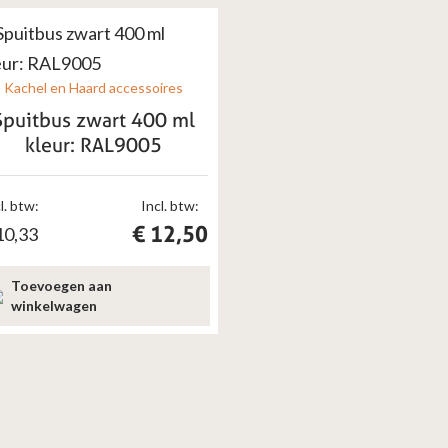
Kachel en Haard accessoires
Spuitbus zwart 400 ml
kleur: RAL9005
l. btw:
Incl. btw:
€
12,50
10,33
Toevoegen aan
winkelwagen