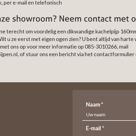
, per e-mail en telefonisch
onze showroom? Neem contact met 
ine terecht om voordelig een dikwandige kachelpijp 160m
Wilt u ze eerst met eigen ogen zien? U bent altijd van har
met ons op voor meer informatie op
085-3010266
, mail
jpen.nl
, of stuur ons een bericht via het contactformulier
Naam *
E-mail *