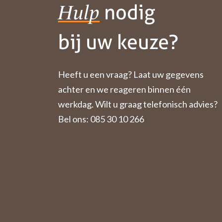
nodig
Hulp
bij uw keuze?
Heeft u een vraag? Laat uw gegevens
achter en we reageren binnen één
werkdag. Wilt u graag telefonisch advies?
Bel ons: 085 30 10 266