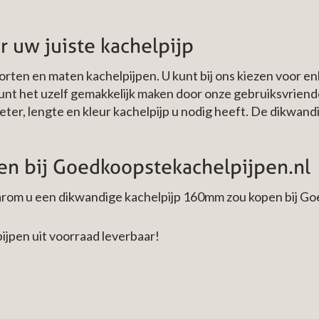
or uw juiste kachelpijp
oorten en maten kachelpijpen. U kunt bij ons kiezen voor 
unt het uzelf gemakkelijk maken door onze gebruiksvriendel
ter, lengte en kleur kachelpijp u nodig heeft. De dikwand
n bij Goedkoopstekachelpijpen.nl
rom u een dikwandige kachelpijp 160mm zou kopen bij Go
pijpen uit voorraad leverbaar!