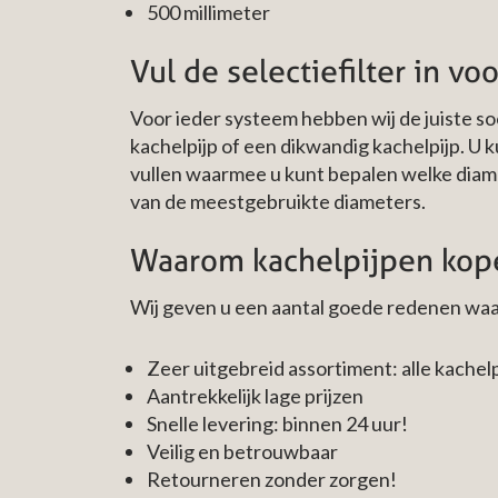
500 millimeter
Vul de selectiefilter in vo
Voor ieder systeem hebben wij de juiste s
kachelpijp of een dikwandig kachelpijp. U k
vullen waarmee u kunt bepalen welke diame
van de meestgebruikte diameters.
Waarom kachelpijpen kope
Wij geven u een aantal goede redenen waa
Zeer uitgebreid assortiment: alle kachel
Aantrekkelijk lage prijzen
Snelle levering: binnen 24 uur!
Veilig en betrouwbaar
Retourneren zonder zorgen!