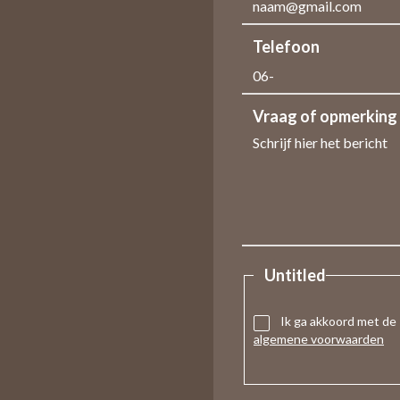
Telefoon
Vraag of opmerking
Untitled
Ik ga akkoord met de
algemene voorwaarden