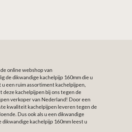
 de online webshop van
ig de dikwandige kachelpijp 160mm die u
t u een ruim assortiment kachelpijpen,
t deze kachelpijpen bij ons tegen de
elpijpen verkoper van Nederland! Door een
te kwaliteit kachelpijpen leveren tegen de
oldoende. Dus ook als u een dikwandige
de dikwandige kachelpijp 160mm leest u