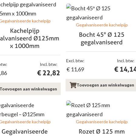
Gegalvaniseerde kachelpijp
Gegalvaniseerde kachelpijp
Kachelpijp
Bocht 45° Ø 125
alvaniseerd Ø125mm
gegalvaniseerd
x 1000mm
Excl. btw:
Incl. btw:
btw:
Incl. btw:
€
14,1
€
11,69
€
22,82
,86
Toevoegen aan winkelwagen
Toevoegen aan winkelwagen
Gegalvaniseerde kachelpijp
Gegalvaniseerde kachelpijp
Gegalvaniseerde
Rozet Ø 125 mm