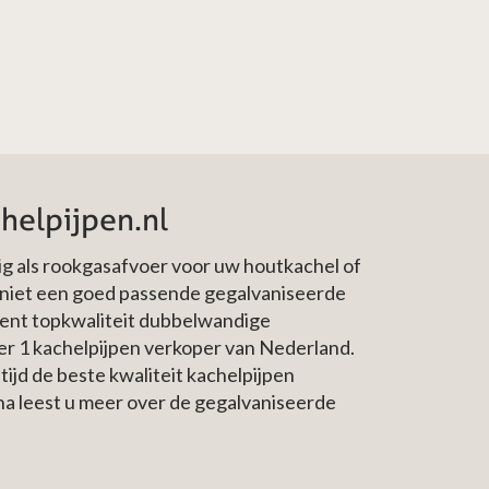
helpijpen.nl
dig als rookgasafvoer voor uw houtkachel of
n niet een goed passende gegalvaniseerde
ment topkwaliteit dubbelwandige
mer 1 kachelpijpen verkoper van Nederland.
ijd de beste kwaliteit kachelpijpen
na leest u meer over de gegalvaniseerde