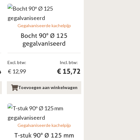
Gegalvaniseerde kachelpijp
Bocht 90° Ø 125
gegalvaniseerd
Excl. btw:
Incl. btw:
4
€
15,72
€
12,99
Toevoegen aan winkelwagen
Gegalvaniseerde kachelpijp
T-stuk 90° Ø 125 mm