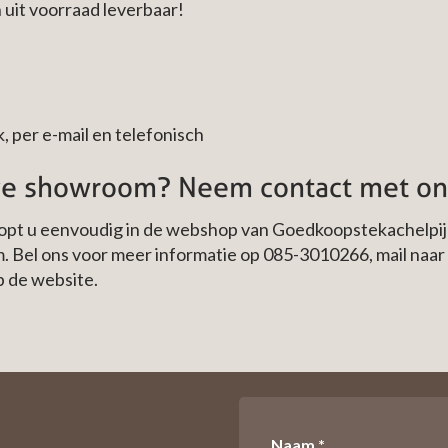
 uit voorraad leverbaar!
, per e-mail en telefonisch
nze showroom? Neem contact met on
pt u eenvoudig in de webshop van Goedkoopstekachelpijpen
. Bel ons voor meer informatie op
085-3010266
, mail naar
p de website.
Naam *