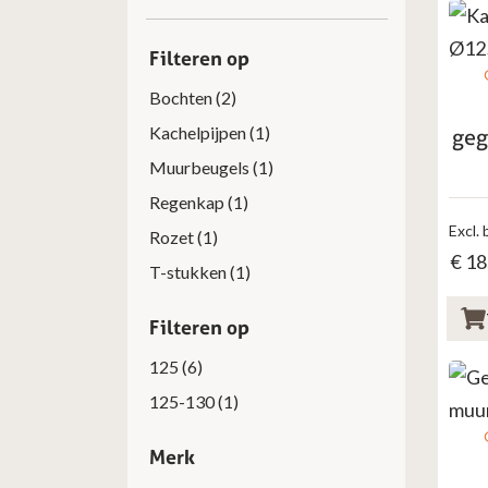
Filteren op
Bochten
(2)
Kachelpijpen
(1)
geg
Muurbeugels
(1)
Regenkap
(1)
Excl. 
Rozet
(1)
€
18
T-stukken
(1)
Filteren op
125
(6)
125-130
(1)
Merk