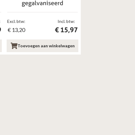
gegalvaniseerd
:
Excl. btw:
Incl. btw:
9
€
15,97
€
13,20
Toevoegen aan winkelwagen