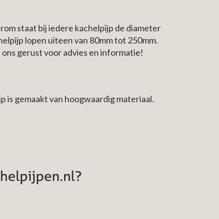
arom staat bij iedere kachelpijp de diameter
helpijp lopen uiteen van 80mm tot 250mm.
 ons gerust voor advies en informatie!
jp is gemaakt van hoogwaardig materiaal.
helpijpen.nl?