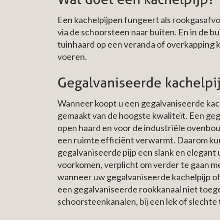
Een kachelpijpen fungeert als rookgasafvo
via de schoorsteen naar buiten. En in de bu
tuinhaard op een veranda of overkapping k
voeren.
Gegalvaniseerde kachelpi
Wanneer koopt u een gegalvaniseerde kach
gemaakt van de hoogste kwaliteit. Een gega
open haard en voor de industriële ovenbo
een ruimte efficiënt verwarmt. Daarom kunt 
gegalvaniseerde pijp een slank en elegant u
voorkomen, verplicht om verder te gaan me
wanneer uw gegalvaniseerde kachelpijp of ro
een gegalvaniseerde rookkanaal niet toeg
schoorsteenkanalen, bij een lek of slechte 