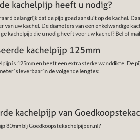
de kachelpijp heeft u nodig?
eraard belangrijk dat de pijp goed aansluit op de kachel. Da
oer van uw kachel. De diameters van een enkelwandige kac
ge kachelpijp die u nodig heeft voor uw kachel? Bel of mail
seerde kachelpijp 125mm
pijp is 125mm en heeft een extra sterke wanddikte. De pi
ter is leverbaar in de volgende lengtes:
de kachelpijp van Goedkoopstekac
jp 80mm bij Goedkoopstekachelpijpen.nl?