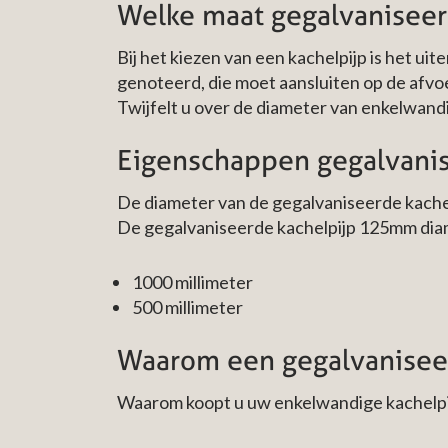
Welke maat gegalvaniseer
Bij het kiezen van een kachelpijp is het uit
genoteerd, die moet aansluiten op de afv
Twijfelt u over de diameter van enkelwandi
Eigenschappen gegalvani
De diameter van de gegalvaniseerde kachel
De gegalvaniseerde kachelpijp 125mm diame
1000 millimeter
500 millimeter
Waarom een gegalvaniseer
Waarom koopt u uw enkelwandige kachelpi