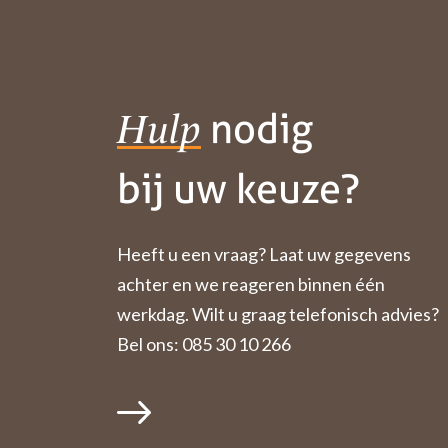
nodig
Hulp
bij uw keuze?
Heeft u een vraag? Laat uw gegevens
achter en we reageren binnen één
werkdag. Wilt u graag telefonisch advies?
Bel ons: 085 30 10 266