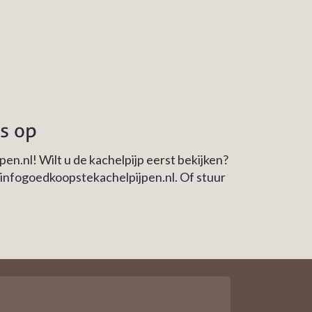
s op
.nl! Wilt u de kachelpijp eerst bekijken?
infogoedkoopstekachelpijpen.nl
. Of stuur