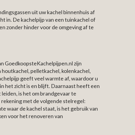
ndingsgassen uit uw kachel binnenhuis af
ht in. De kachelpijp van een tuinkachel of
 en zonder hinder voor de omgeving af te
an GoedkoopsteKachelpijpen.nl zijn
 houtkachel, pelletkachel, kolenkachel,
chelpijp geeft veel warmte af, waardoor u
 het zicht is en blijft. Daarnaast heeft een
t leiden, is het om brandgevaar te
 rekening met de volgende stelregel:
te waar de kachel staat, is het gebruik van
ken voor het renoveren van