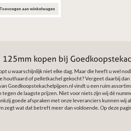
Toevoegen aan winkelwagen
d 125mm kopen bij Goedkoopstekac
t u waarschijnlijk niet elke dag. Maar die heeft u wel no
e houthaard of pelletkachel gekocht? Vergeet daarbij da
 van Goedkoopstekachelpijpen.nl vindt u een ruim assorti
tegen de laagste prijzen. Niet voor niets zijn wij dé num
kzij goede afspraken met onze leveranciers kunnen wij alt
am zegt wat dat betreft meer dan voldoende. Op deze pagi