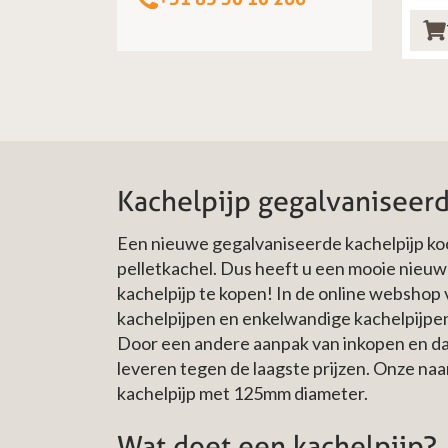
Kachelpijp gegalvaniseer
Een nieuwe gegalvaniseerde kachelpijp koop
pelletkachel. Dus heeft u een mooie nieuw
kachelpijp te kopen! In de online webshop
kachelpijpen en enkelwandige kachelpijpen 
Door een andere aanpak van inkopen en dan
leveren tegen de laagste prijzen. Onze na
kachelpijp met 125mm diameter.
Wat doet een kachelpijp?