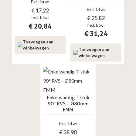
Excl. btw:
Excl. btw:
€
17,22
€
25,82
Incl. btw:
€
20,84
Incl. btw:
€
31,24
Toevoegen aan
winkelwagen
Toevoegen aan
winkelwagen
Enkelwandig T-stuk
90° RVS – Ø80mm
FMM
Excl. btw:
€
38,90