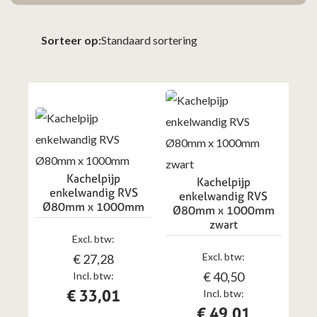
Sorteer op:
Kachelpijp
Kachelpijp
enkelwandig RVS
enkelwandig RVS
Ø80mm x 1000mm
Ø80mm x 1000mm
zwart
Excl. btw:
Excl. btw:
€
27,28
€
40,50
Incl. btw:
€
33,01
Incl. btw:
€
49,01