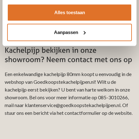
Snelle levering binnen 24 uur!
Veilig en betrouwbaar
Alles toestaan
Retourneren zonder zorgen!
Vakkundige service en advies, persoonlijk, per e-mail en
telefonisch
Aanpassen
Kachelpijp bekijken in onze
showroom? Neem contact met ons op
Een enkelwandige kachelpijp 80mm koopt u eenvoudig in de
webshop van Goedkoopstekachelpijpen.nl! Wilt u de
kachelpijp eerst bekijken? U bent van harte welkom in onze
showroom. Bel ons voor meer informatie op
085-3010266
,
mail naar
klantenservice@goedkoopstekachelpijpen.nl
. Of
stuur ons een bericht via het contactformulier op de website.