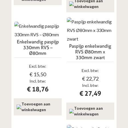
Toevoegen aan
winkelwagen
Enkelwandig paspijp
Paspijp enkelwandig
330mm RVS –
RVS Ø80mm x
Ø80mm
330mm zwart
Excl. btw:
Excl. btw:
€
15,50
€
22,72
Incl. btw:
Incl. btw:
€
18,76
€
27,49
Toevoegen aan
Toevoegen aan
winkelwagen
winkelwagen