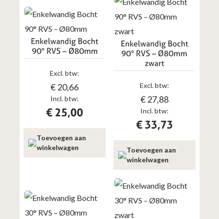
Enkelwandig Bocht
Enkelwandig Bocht
90° RVS – Ø80mm
90° RVS – Ø80mm
zwart
Excl. btw:
Excl. btw:
€
20,66
€
27,88
Incl. btw:
€
25,00
Incl. btw:
€
33,73
Toevoegen aan
winkelwagen
Toevoegen aan
winkelwagen