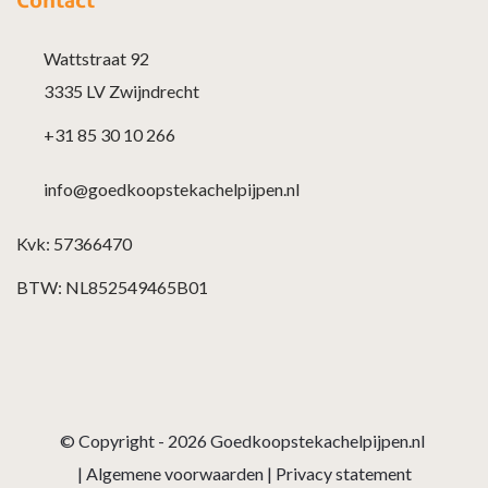
Wattstraat 92
3335 LV Zwijndrecht
+31 85 30 10 266
info@goedkoopstekachelpijpen.nl
Kvk: 57366470
BTW: NL852549465B01
© Copyright - 2026
Goedkoopstekachelpijpen.nl
|
Algemene voorwaarden
|
Privacy statement