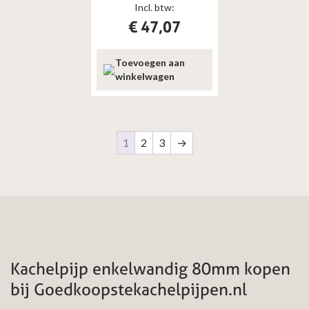
Incl. btw:
€
47,07
Toevoegen aan
winkelwagen
1
2
3
→
Kachelpijp enkelwandig 80mm kopen
bij Goedkoopstekachelpijpen.nl