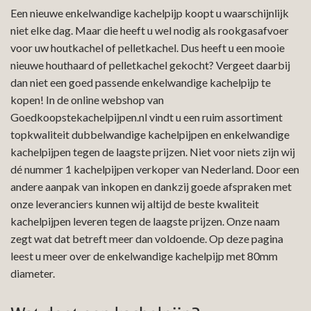
Een nieuwe enkelwandige kachelpijp koopt u waarschijnlijk
niet elke dag. Maar die heeft u wel nodig als rookgasafvoer
voor uw houtkachel of pelletkachel. Dus heeft u een mooie
nieuwe houthaard of pelletkachel gekocht? Vergeet daarbij
dan niet een goed passende enkelwandige kachelpijp te
kopen! In de online webshop van
Goedkoopstekachelpijpen.nl vindt u een ruim assortiment
topkwaliteit dubbelwandige kachelpijpen en enkelwandige
kachelpijpen tegen de laagste prijzen. Niet voor niets zijn wij
dé nummer 1 kachelpijpen verkoper van Nederland. Door een
andere aanpak van inkopen en dankzij goede afspraken met
onze leveranciers kunnen wij altijd de beste kwaliteit
kachelpijpen leveren tegen de laagste prijzen. Onze naam
zegt wat dat betreft meer dan voldoende. Op deze pagina
leest u meer over de enkelwandige kachelpijp met 80mm
diameter.