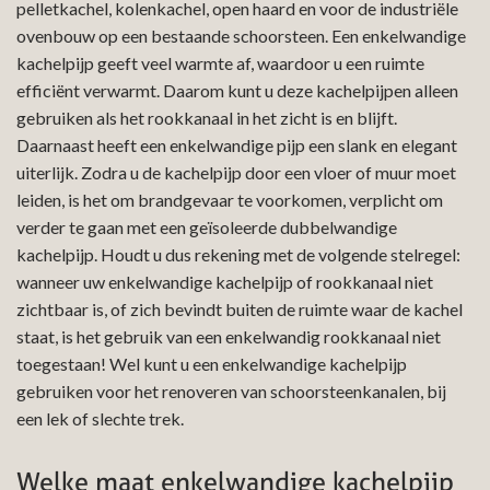
pelletkachel, kolenkachel, open haard en voor de industriële
ovenbouw op een bestaande schoorsteen. Een enkelwandige
kachelpijp geeft veel warmte af, waardoor u een ruimte
efficiënt verwarmt. Daarom kunt u deze kachelpijpen alleen
gebruiken als het rookkanaal in het zicht is en blijft.
Daarnaast heeft een enkelwandige pijp een slank en elegant
uiterlijk. Zodra u de kachelpijp door een vloer of muur moet
leiden, is het om brandgevaar te voorkomen, verplicht om
verder te gaan met een geïsoleerde dubbelwandige
kachelpijp. Houdt u dus rekening met de volgende stelregel:
wanneer uw enkelwandige kachelpijp of rookkanaal niet
zichtbaar is, of zich bevindt buiten de ruimte waar de kachel
staat, is het gebruik van een enkelwandig rookkanaal niet
toegestaan! Wel kunt u een enkelwandige kachelpijp
gebruiken voor het renoveren van schoorsteenkanalen, bij
een lek of slechte trek.
Welke maat enkelwandige kachelpijp