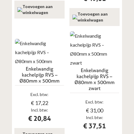
Toevoegen aan
winkelwagen
Toevoegen aan
winkelwagen
Enkelwandig
Enkelwandig
kachelpijp RVS –
kachelpijp RVS –
Ø80mm x 500mm
Ø80mm x 500mm
zwart
Excl. btw:
Excl. btw:
€
17,22
€
31,00
Incl. btw:
€
20,84
Incl. btw:
€
37,51
Toevoegen aan