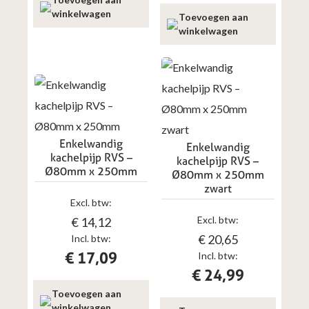
winkelwagen
Toevoegen aan
winkelwagen
Enkelwandig
Enkelwandig
kachelpijp RVS –
kachelpijp RVS –
Ø80mm x 250mm
Ø80mm x 250mm
zwart
Excl. btw:
Excl. btw:
€
14,12
€
20,65
Incl. btw:
€
17,09
Incl. btw:
€
24,99
Toevoegen aan
winkelwagen