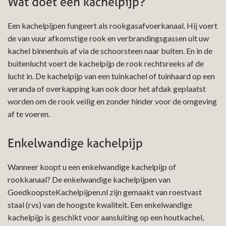
Wat doet een kachelpijp?
Een kachelpijpen fungeert als rookgasafvoerkanaal. Hij voert
de van vuur afkomstige rook en verbrandingsgassen uit uw
kachel binnenhuis af via de schoorsteen naar buiten. En in de
buitenlucht voert de kachelpijp de rook rechtsreeks af de
lucht in. De kachelpijp van een tuinkachel of tuinhaard op een
veranda of overkapping kan ook door het afdak geplaatst
worden om de rook veilig en zonder hinder voor de omgeving
af te voeren.
Enkelwandige kachelpijp
Wanneer koopt u een enkelwandige kachelpijp of
rookkanaal? De enkelwandige kachelpijpen van
GoedkoopsteKachelpijpen.nl zijn gemaakt van roestvast
staal (rvs) van de hoogste kwaliteit. Een enkelwandige
kachelpijp is geschikt voor aansluiting op een houtkachel,