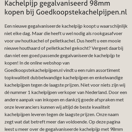
Kachelpijp gegalvaniseerd 98mm
kopen bij Goedkoopstekachelpijpen.nl
Een nieuwe gegalvaniseerde kachelpijp koopt u waarschijnlijk
niet elke dag. Maar die heeft u wel nodig als rookgasafvoer
voor uw houtkachel of pelletkachel. Dus heeft u een mooie
nieuwe houthaard of pelletkachel gekocht? Vergeet daarbij
dan niet een goed passende gegalvaniseerde kachelpijp te
kopen! In de online webshop van
Goedkoopstekachelpijpen.nl vindt u een ruim assortiment
topkwaliteit dubbelwandige kachelpijpen en enkelwandige
kachelpijpen tegen de laagste prijzen. Niet voor niets zijn wij
dé nummer 1 kachelpijpen verkoper van Nederland. Door een
andere aanpak van inkopen en dankzij goede afspraken met
onze leveranciers kunnen wij altijd de beste kwaliteit
kachelpijpen leveren tegen de laagste prijzen. Onze naam
zegt wat dat betreft meer dan voldoende. Op deze pagina
leest u meer over de gegalvaniseerde kachelpijp met 98mm