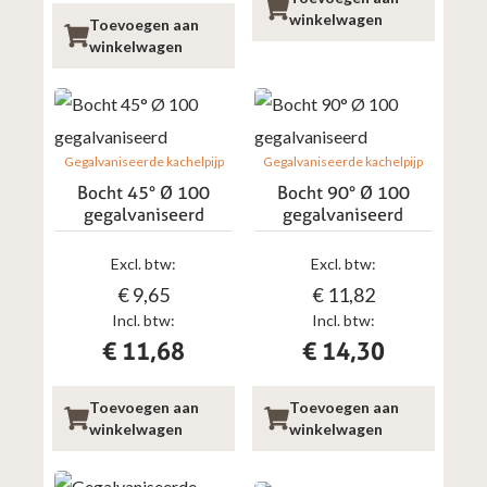
winkelwagen
Toevoegen aan
winkelwagen
Gegalvaniseerde kachelpijp
Gegalvaniseerde kachelpijp
Bocht 45° Ø 100
Bocht 90° Ø 100
gegalvaniseerd
gegalvaniseerd
Excl. btw:
Excl. btw:
€
9,65
€
11,82
Incl. btw:
Incl. btw:
€
11,68
€
14,30
Toevoegen aan
Toevoegen aan
winkelwagen
winkelwagen