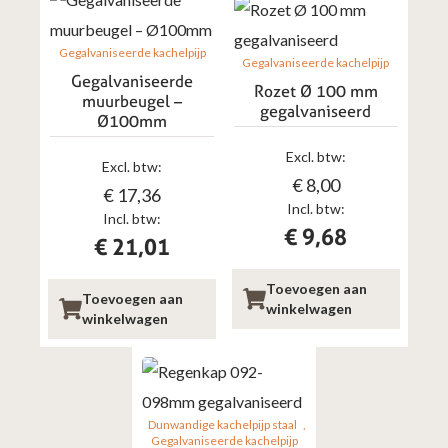
Gegalvaniseerde kachelpijp
Gegalvaniseerde kachelpijp
Gegalvaniseerde
Rozet Ø 100 mm
muurbeugel –
gegalvaniseerd
Ø100mm
Excl. btw:
Excl. btw:
€
8,00
€
17,36
Incl. btw:
Incl. btw:
€
9,68
€
21,01
Toevoegen aan
Toevoegen aan
winkelwagen
winkelwagen
Dunwandige kachelpijp staal
Gegalvaniseerde kachelpijp