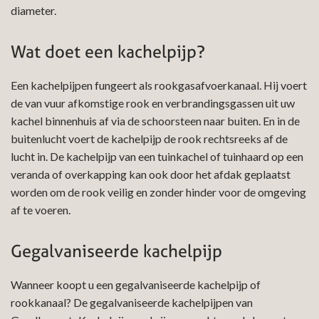
diameter.
Wat doet een kachelpijp?
Een kachelpijpen fungeert als rookgasafvoerkanaal. Hij voert
de van vuur afkomstige rook en verbrandingsgassen uit uw
kachel binnenhuis af via de schoorsteen naar buiten. En in de
buitenlucht voert de kachelpijp de rook rechtsreeks af de
lucht in. De kachelpijp van een tuinkachel of tuinhaard op een
veranda of overkapping kan ook door het afdak geplaatst
worden om de rook veilig en zonder hinder voor de omgeving
af te voeren.
Gegalvaniseerde kachelpijp
Wanneer koopt u een gegalvaniseerde kachelpijp of
rookkanaal? De gegalvaniseerde kachelpijpen van