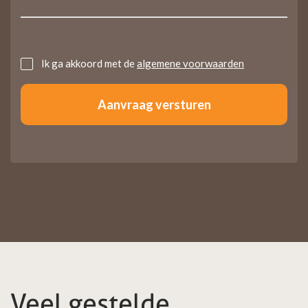
Untitled
Ik ga akkoord met de
algemene voorwaarden
Veel gestelde