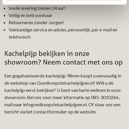
Aantrekkelijk lage prijzen
Snelle levering binnen 24 uur!
Veilig en betrouwbaar
Retourneren zonder zorgen!
Vakkundige service en advies, persoonlijk, per e-mail en
telefonisch
Kachelpijp bekijken in onze
showroom? Neem contact met ons op
Een gegalvaniseerde kachelpijp 98mm koopt u eenvoudig in
de webshop van Goedkoopstekachelpijpen.nl! Wilt u de
kachelpijp eerst bekijken? U bent van harte welkom in onze
showroom. Bel ons voor meer informatie op
085-3010266
,
mail naar
infogoedkoopstekachelpijpen.nl
. Of stuur ons een
bericht via het contactformulier op de website.