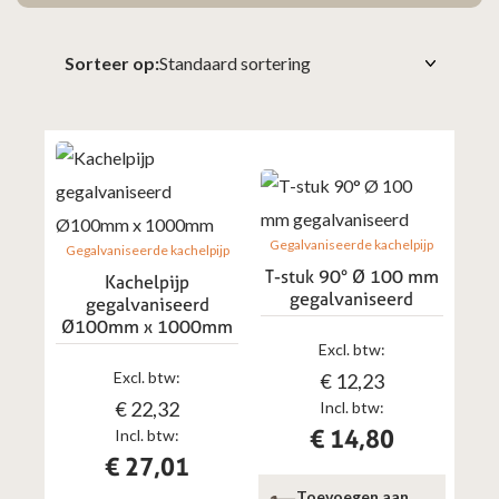
Sorteer op:
Gegalvaniseerde kachelpijp
Gegalvaniseerde kachelpijp
T-stuk 90° Ø 100 mm
Kachelpijp
gegalvaniseerd
gegalvaniseerd
Ø100mm x 1000mm
Excl. btw:
Excl. btw:
€
12,23
€
22,32
Incl. btw:
€
14,80
Incl. btw:
€
27,01
Toevoegen aan