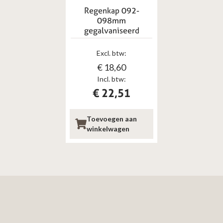
Regenkap 092-
098mm
gegalvaniseerd
Excl. btw:
€
18,60
Incl. btw:
€
22,51
Toevoegen aan
winkelwagen