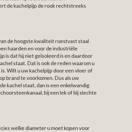
ert de kachelpijp de rook rechtstreeks
n de hoogste kwaliteit roestvast staal
pen haarden en voor de industriële
s dat hij niet geïsoleerd is en daardoor
achel staat. Dat is ook de reden waarom u
is. Wilt u uw kachelpijp door een vloer of
 op brand te voorkomen. Dus als uw
n de kachel staat, dan is een enkelwandig
oorsteenkanaal, bij een lek of bij slechte
recies welke diameter u moet kopen voor