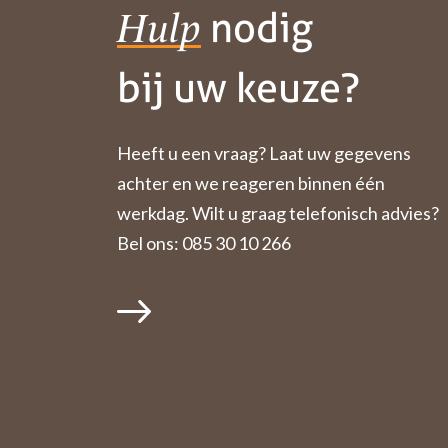
nodig
Hulp
bij uw keuze?
Heeft u een vraag? Laat uw gegevens
achter en we reageren binnen één
werkdag. Wilt u graag telefonisch advies?
Bel ons: 085 30 10 266