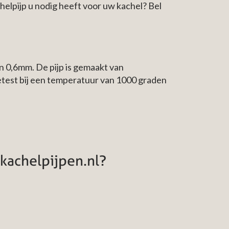
helpijp u nodig heeft voor uw kachel? Bel
n 0,6mm. De pijp is gemaakt van
etest bij een temperatuur van 1000 graden
kachelpijpen.nl?