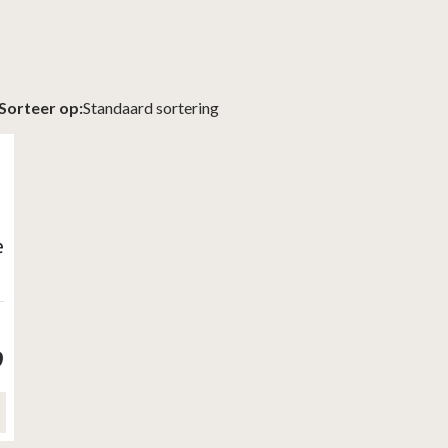
Sorteer op:
e
9