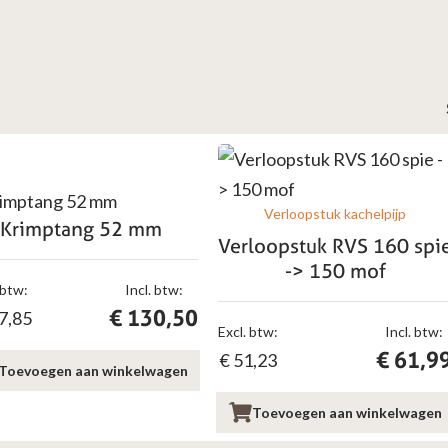
Verloopstuk kachelpijp
Krimptang 52 mm
Verloopstuk RVS 160 spi
-> 150 mof
 btw:
Incl. btw:
€
130,50
7,85
Excl. btw:
Incl. btw:
€
61,9
€
51,23
Toevoegen aan winkelwagen
Toevoegen aan winkelwagen