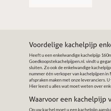
Voordelige kachelpijp en
Heeft u een enkelwandige kachelpijp 160m
Goedkoopstekachelpijpen.nl. vindt u gegar
sluiten. Zo ook de enkelwandige kachelpijp
nummer één verkoper van kachelpijpen in 
afspraken maken met onze leveranciers. U vi
Hier leest u alles wat moet weten over en
Waarvoor een kachelpijp 
Op uw kachel moet u een kachelpijp aanslui