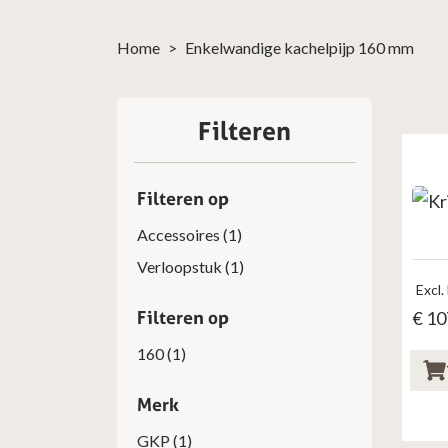
Home
>
Enkelwandige kachelpijp 160 mm
Filteren
Filteren op
Accessoires
(1)
Verloopstuk
(1)
Excl.
Filteren op
€
10
160
(1)
Merk
GKP
(1)