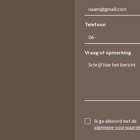
Telefoon
Vraag of opmerking
Untitled
Ik ga akkoord met de
algemene voorwaard