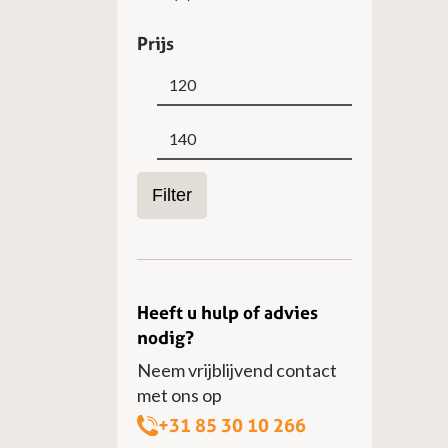
Prijs
Min.
Max.
prijs
prijs
Filter
Heeft u hulp of advies
nodig?
Neem vrijblijvend contact
met ons op
+31 85 30 10 266