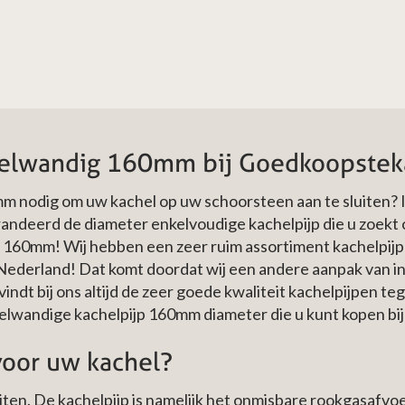
kelwandig 160mm bij Goedkoopstek
m nodig om uw kachel op uw schoorsteen aan te sluiten?
andeerd de diameter enkelvoudige kachelpijp die u zoekt 
 160mm! Wij hebben een zeer ruim assortiment kachelpijpe
Nederland! Dat komt doordat wij een andere aanpak van i
ndt bij ons altijd de zeer goede kwaliteit kachelpijpen te
kelwandige kachelpijp 160mm diameter die u kunt kopen bi
voor uw kachel?
ten. De kachelpijp is namelijk het onmisbare rookgasafvoe