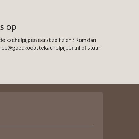
s op
de kachelpijpen eerst zelf zien? Kom dan
vice@goedkoopstekachelpijpen.nl
of stuur