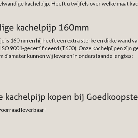
wandige kachelpijp. Heeft u twijfels over welke maat kac
dige kachelpijp 160mm
p is 160mm en hij heeft een extra sterke en dikke wand va
ISO 9001-gecertificeerd (T600). Onze kachelpijpen zijn g
m diameter kunnen wij leveren in onderstaande lengtes:
kachelpijp kopen bij Goedkoopste
voorraad leverbaar!