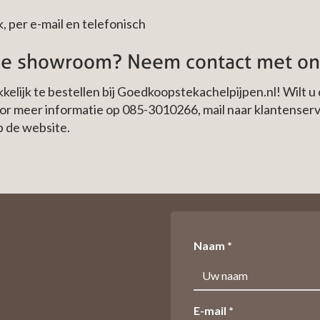
, per e-mail en telefonisch
nze showroom? Neem contact met on
lijk te bestellen bij Goedkoopstekachelpijpen.nl! Wilt u 
oor meer informatie op
085-3010266
, mail naar
klantenser
p de website.
Naam *
E-mail *