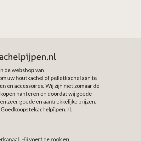
achelpijpen.nl
 In de webshop van
om uw houtkachel of pelletkachel aan te
n en accessoires. Wij zijn niet zomaar de
nkopen hanteren en doordat wij goede
gen zeer goede en aantrekkelijke prijzen.
j Goedkoopstekachelpijpen.nl.
rkanaal. Hij voert de rook en