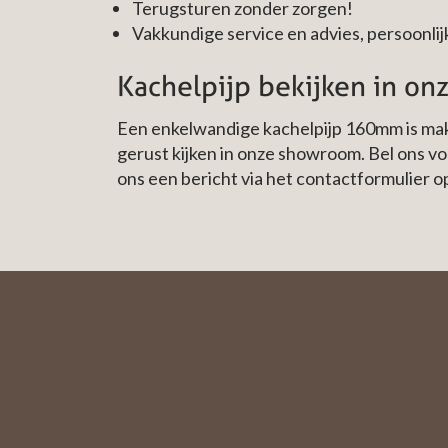
Terugsturen zonder zorgen!
Vakkundige service en advies, persoonlijk
Kachelpijp bekijken in o
Een enkelwandige kachelpijp 160mm is makke
gerust kijken in onze showroom. Bel ons v
ons een bericht via het contactformulier o