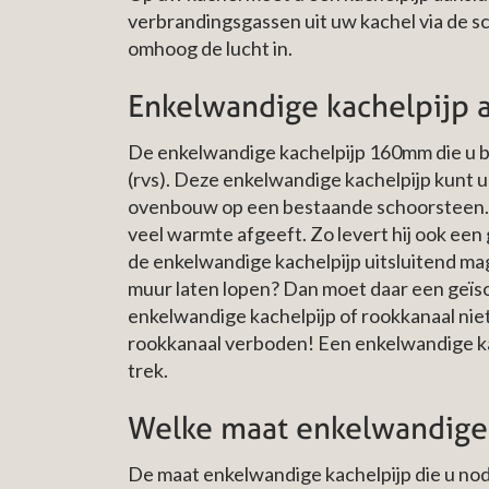
verbrandingsgassen uit uw kachel via de sc
omhoog de lucht in.
Enkelwandige kachelpijp 
De enkelwandige kachelpijp 160mm die u bi
(rvs). Deze enkelwandige kachelpijp kunt u
ovenbouw op een bestaande schoorsteen. Ee
veel warmte afgeeft. Zo levert hij ook een
de enkelwandige kachelpijp uitsluitend mag 
muur laten lopen? Dan moet daar een geïso
enkelwandige kachelpijp of rookkanaal niet z
rookkanaal verboden! Een enkelwandige kach
trek.
Welke maat enkelwandige 
De maat enkelwandige kachelpijp die u nod