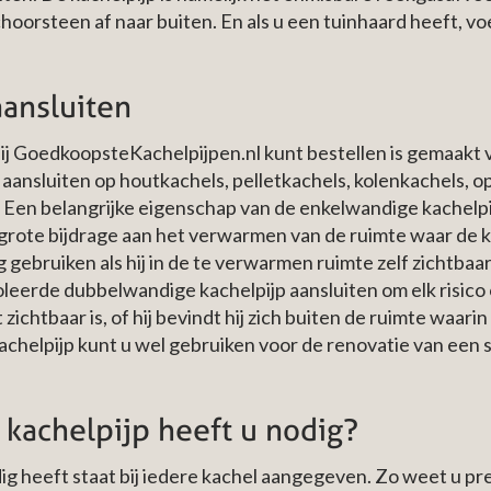
hoorsteen af naar buiten. En als u een tuinhaard heeft, vo
aansluiten
j GoedkoopsteKachelpijpen.nl kunt bestellen is gemaakt va
 aansluiten op houtkachels, pelletkachels, kolenkachels, o
n belangrijke eigenschap van de enkelwandige kachelpijp i
 grote bijdrage aan het verwarmen van de ruimte waar de k
gebruiken als hij in de te verwarmen ruimte zelf zichtbaar 
leerde dubbelwandige kachelpijp aansluiten om elk risico
ichtbaar is, of hij bevindt hij zich buiten de ruimte waari
elpijp kunt u wel gebruiken voor de renovatie van een sch
kachelpijp heeft u nodig?
ig heeft staat bij iedere kachel aangegeven. Zo weet u p