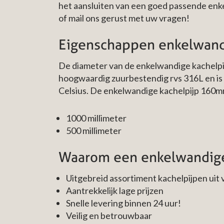
het aansluiten van een goed passende enkel
of mail ons gerust met uw vragen!
Eigenschappen enkelwan
De diameter van de enkelwandige kachelpij
hoogwaardig zuurbestendig rvs 316L en is 
Celsius. De enkelwandige kachelpijp 160m
1000 millimeter
500 millimeter
Waarom een enkelwandige 
Uitgebreid assortiment kachelpijpen uit 
Aantrekkelijk lage prijzen
Snelle levering binnen 24 uur!
Veilig en betrouwbaar