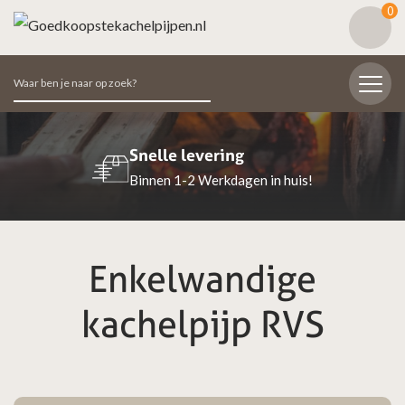
0
Zoeken
naar:
Snelle levering
Binnen 1-2 Werkdagen in huis!
Enkelwandige
kachelpijp RVS