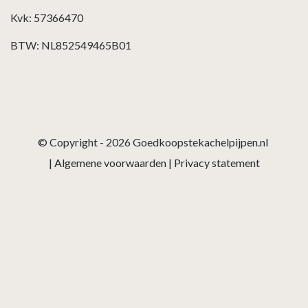
Kvk: 57366470
BTW: NL852549465B01
© Copyright - 2026
Goedkoopstekachelpijpen.nl
|
Algemene voorwaarden
|
Privacy statement