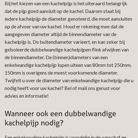
Bij het kiezen van een kachelpijp is het uiteraard belangrijk
dat de pijp goed aansluit op de kachel. Daarom staat bij
iedere kachelpijp de diameter genoteerd, die moet aansluiten
op de afvoer van uw kachel. Houd er rekening mee dat de
aangegeven diameter altijd de binnendiameter van de
kachelpijp is. De buitendiameter varieert, en kan zeker bij
geïsoleerde dubbelwandige kachelpijpen flink afwijken van
de binnendiameter. De (binnen)diameters van een
enkelwandige kachelpijp lopen uiteen van 80mm tot 250mm.
150mm is overigens de meest voorkomende diameter.
Twijfelt u over de diameter van enkelwandige kachelpijp die u
nodig heeft voor uw kachel? Bel of mail ons gerust voor
advies en informatie!
Wanneer ook een dubbelwandige
kachelpijp nodig?
Een enkelvoudige kachelpijp is voordelig in de aanschaf en