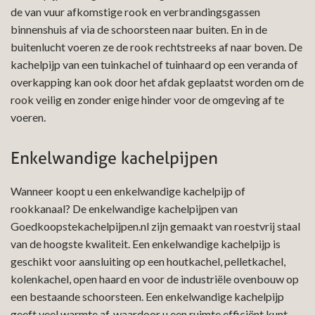
de van vuur afkomstige rook en verbrandingsgassen
binnenshuis af via de schoorsteen naar buiten. En in de
buitenlucht voeren ze de rook rechtstreeks af naar boven. De
kachelpijp van een tuinkachel of tuinhaard op een veranda of
overkapping kan ook door het afdak geplaatst worden om de
rook veilig en zonder enige hinder voor de omgeving af te
voeren.
Enkelwandige kachelpijpen
Wanneer koopt u een enkelwandige kachelpijp of
rookkanaal? De enkelwandige kachelpijpen van
Goedkoopstekachelpijpen.nl zijn gemaakt van roestvrij staal
van de hoogste kwaliteit. Een enkelwandige kachelpijp is
geschikt voor aansluiting op een houtkachel, pelletkachel,
kolenkachel, open haard en voor de industriële ovenbouw op
een bestaande schoorsteen. Een enkelwandige kachelpijp
geeft veel warmte af, waardoor u een ruimte efficiënt kunt