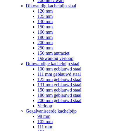
200mm Zwart
Dikwandig kachelpijp staal
120 mm
125 mm
130 mm
150 mm
160 mm
180 mm
200 mm
250 mm
150 mm antraciet
Dikwandig verloop
Dunwandige kachelpijp staal
100 mm geblauwd staal
111 mm geblauwd staal
125 mm geblauwd staal
131 mm geblauwd staal
150 mm geblauwd staal
180 mm geblauwd staal
200 mm geblauwd staal
Verloop
Gegalvaniseerde kachelpijp
98 mm
105 mm
111 mm