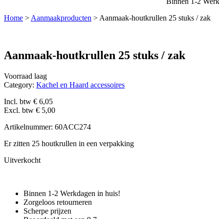
Binnen 1-2 Werk
Home
>
Aanmaakproducten
>
Aanmaak-houtkrullen 25 stuks / zak
Aanmaak-houtkrullen 25 stuks / zak
Voorraad laag
Category:
Kachel en Haard accessoires
Incl. btw
€
6,05
Excl. btw
€
5,00
Artikelnummer: 60ACC274
Er zitten 25 houtkrullen in een verpakking
Uitverkocht
Binnen 1-2 Werkdagen in huis!
Zorgeloos retourneren
Scherpe prijzen