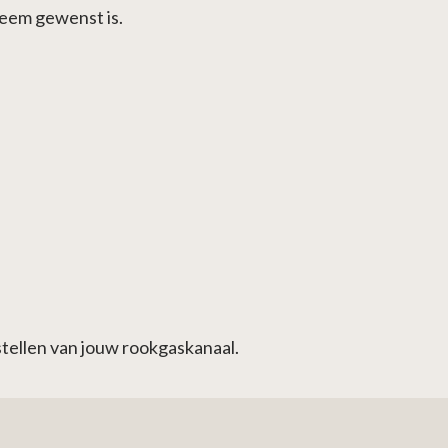
eem gewenst is.
tellen van jouw rookgaskanaal.