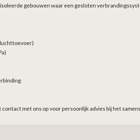
ïsoleerde gebouwen waar een gesloten verbrandingssyst
luchttoevoer)
Pa)
rbinding
ontact met ons op voor persoonlijk advies bij het samens