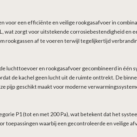
n voor een efficiënte en veilige rookgasafvoer in combin
L, wat zorgt voor uitstekende corrosiebestendigheid en e
om rookgassen af te voeren terwijl tegelijkertijd verbran
de luchttoevoer en rookgasafvoer gecombineerd in één sy
rdat de kachel geen lucht uit de ruimte onttrekt. De bin
eze pijp geschikt maakt voor moderne verwarmingssystem
gorie P1 (tot en met 200 Pa), wat betekent dat het systee
oor toepassingen waarbij een gecontroleerde en veilige afv