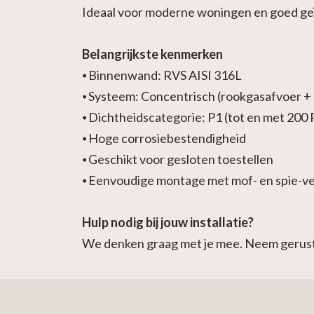
Ideaal voor moderne woningen en goed ge
Belangrijkste kenmerken
⦁
Binnenwand: RVS AISI 316L
⦁
Systeem: Concentrisch (rookgasafvoer + 
⦁
Dichtheidscategorie: P1 (tot en met 200 
⦁
Hoge corrosiebestendigheid
⦁
Geschikt voor gesloten toestellen
⦁
Eenvoudige montage met mof- en spie-ve
Hulp nodig bij jouw installatie?
We denken graag met je mee. Neem gerust c