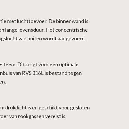
atie met luchttoevoer. De binnenwand is
en lange levensduur. Het concentrische
dingslucht van buiten wordt aangevoerd.
steem. Dit zorgt voor een optimale
nenbuis van RVS 316L is bestand tegen
en.
m drukdicht is en geschikt voor gesloten
oer van rookgassen vereist is.