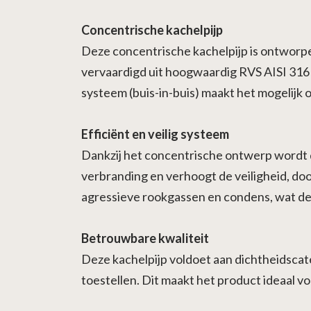
Concentrische kachelpijp
Deze concentrische kachelpijp is ontworpe
vervaardigd uit hoogwaardig RVS AISI 316
systeem (buis-in-buis) maakt het mogelijk 
Efficiënt en veilig systeem
Dankzij het concentrische ontwerp wordt 
verbranding en verhoogt de veiligheid, doo
agressieve rookgassen en condens, wat d
Betrouwbare kwaliteit
Deze kachelpijp voldoet aan dichtheidscate
toestellen. Dit maakt het product ideaal v