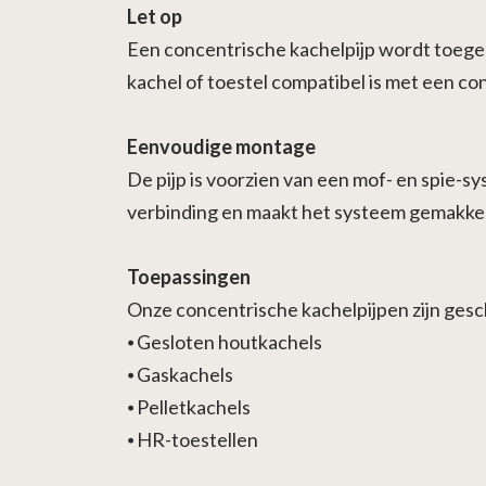
Let op
Een concentrische kachelpijp wordt toegepa
kachel of toestel compatibel is met een co
Eenvoudige montage
De pijp is voorzien van een mof- en spie-s
verbinding en maakt het systeem gemakkeli
Toepassingen
Onze concentrische kachelpijpen zijn gesc
⦁
Gesloten houtkachels
⦁
Gaskachels
⦁
Pelletkachels
⦁
HR-toestellen