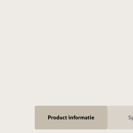
Product informatie
Sp