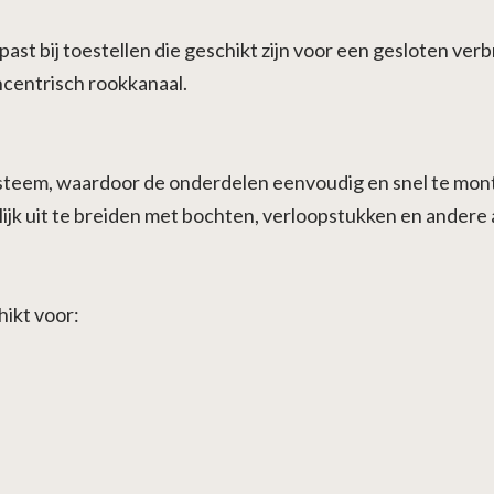
st bij toestellen die geschikt zijn voor een gesloten ver
ncentrisch rookkanaal.
ysteem, waardoor de onderdelen eenvoudig en snel te monte
jk uit te breiden met bochten, verloopstukken en andere 
hikt voor: