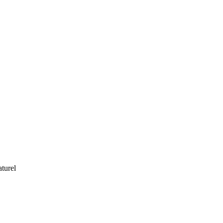
turel