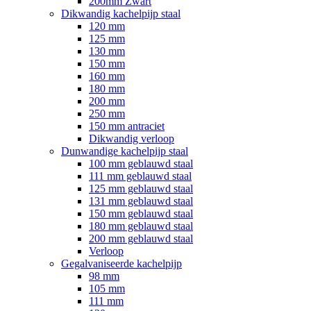
200mm Zwart
Dikwandig kachelpijp staal
120 mm
125 mm
130 mm
150 mm
160 mm
180 mm
200 mm
250 mm
150 mm antraciet
Dikwandig verloop
Dunwandige kachelpijp staal
100 mm geblauwd staal
111 mm geblauwd staal
125 mm geblauwd staal
131 mm geblauwd staal
150 mm geblauwd staal
180 mm geblauwd staal
200 mm geblauwd staal
Verloop
Gegalvaniseerde kachelpijp
98 mm
105 mm
111 mm