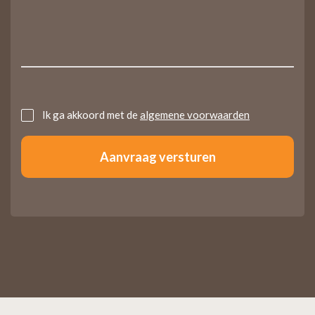
Untitled
Ik ga akkoord met de
algemene voorwaarden