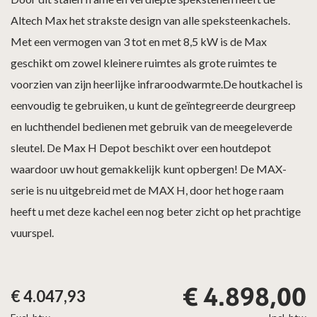
Altech Max het strakste design van alle speksteenkachels.
Met een vermogen van 3 tot en met 8,5 kW is de Max
geschikt om zowel kleinere ruimtes als grote ruimtes te
voorzien van zijn heerlijke infraroodwarmte.De houtkachel is
eenvoudig te gebruiken, u kunt de geïntegreerde deurgreep
en luchthendel bedienen met gebruik van de meegeleverde
sleutel. De Max H Depot beschikt over een houtdepot
waardoor uw hout gemakkelijk kunt opbergen! De MAX-
serie is nu uitgebreid met de MAX H, door het hoge raam
heeft u met deze kachel een nog beter zicht op het prachtige
vuurspel.
€
4.898,00
€
4.047,93