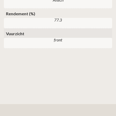
Rendement (%)
77.3
Vuurzicht
front