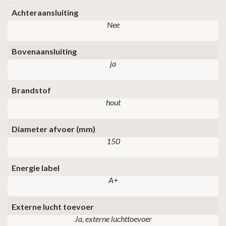
Achteraansluiting
Nee
Bovenaansluiting
ja
Brandstof
hout
Diameter afvoer (mm)
150
Energie label
A+
Externe lucht toevoer
Ja, externe luchttoevoer