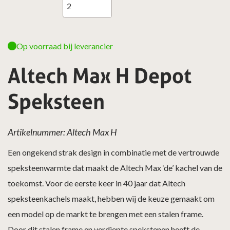
Op voorraad bij leverancier
Altech Max H Depot
Speksteen
Artikelnummer: Altech Max H
Een ongekend strak design in combinatie met de vertrouwde
speksteenwarmte dat maakt de Altech Max ‘de’ kachel van de
toekomst. Voor de eerste keer in 40 jaar dat Altech
speksteenkachels maakt, hebben wij de keuze gemaakt om
een model op de markt te brengen met een stalen frame.
Door dit stalen frame en verdiepte spekstenen heeft de