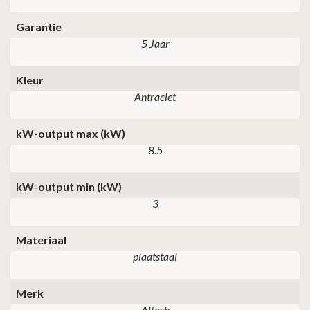
Garantie
5 Jaar
Kleur
Antraciet
kW-output max (kW)
8.5
kW-output min (kW)
3
Materiaal
plaatstaal
Merk
Altech