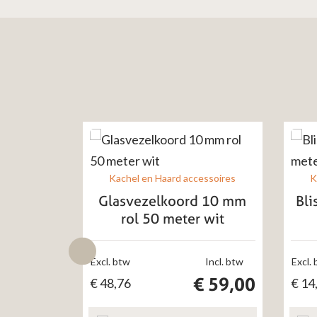
Kachel en Haard accessoires
K
Glasvezelkoord 10 mm
Bli
rol 50 meter wit
Excl. btw
Incl. btw
Excl.
€
59,00
€
48,76
€
14