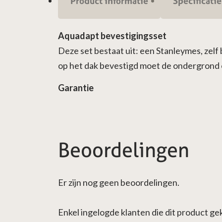
Product informatie
Specificatie
Aquadapt bevestigingsset
Deze set bestaat uit: een Stanleymes, ze
op het dak bevestigd moet de ondergrond 
Garantie
Beoordelingen
Er zijn nog geen beoordelingen.
Enkel ingelogde klanten die dit product g