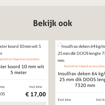
Bekijk ook
achel en Haard accessoires
ster koord 10 mm wit
Kachel en Haard accessoire
5 meter
Insulfrax deken 64 k
25 mm dik DOOS len
7320 mm
 btw
Incl. btw
€
17,00
,05
Excl. btw
Incl. 