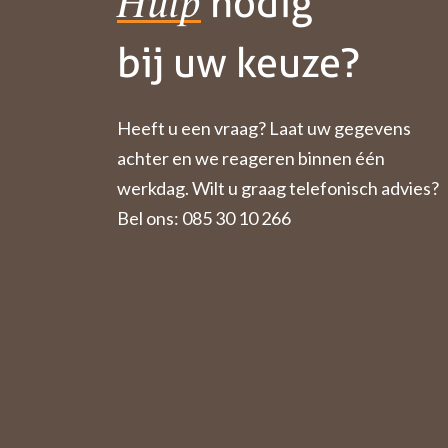
nodig
Hulp
bij uw keuze?
Heeft u een vraag? Laat uw gegevens
achter en we reageren binnen één
werkdag. Wilt u graag telefonisch advies?
Bel ons: 085 30 10 266