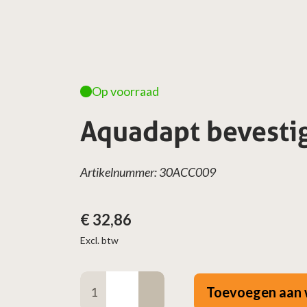
Op voorraad
Aquadapt bevesti
Artikelnummer: 30ACC009
€
32,86
Excl. btw
Aquadapt
Toevoegen aan 
bevestigingsset