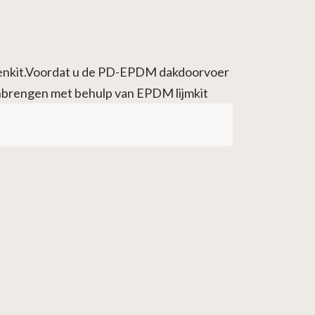
conenkit.Voordat u de PD-EPDM dakdoorvoer
nbrengen met behulp van EPDM lijmkit