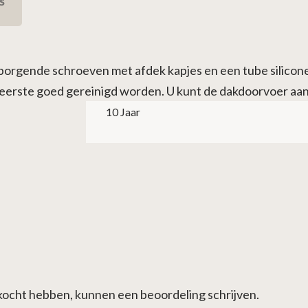
s
lf borgende schroeven met afdek kapjes en een tube sili
eerste goed gereinigd worden. U kunt de dakdoorvoer aa
10 Jaar
ekocht hebben, kunnen een beoordeling schrijven.