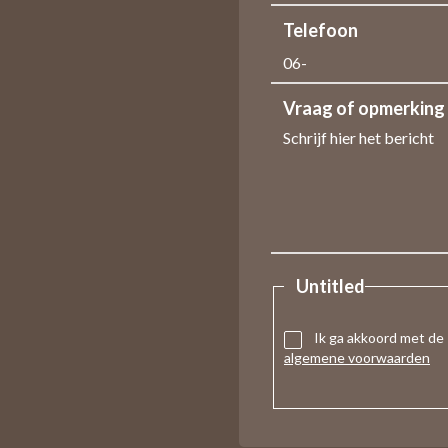
Telefoon
Vraag of opmerking
Untitled
Ik ga akkoord met de
algemene voorwaarden