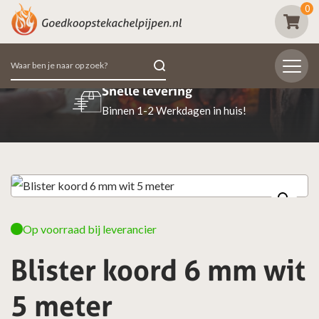
0
Zoeken
naar:
Snelle levering
Binnen 1-2 Werkdagen in huis!
Op voorraad bij leverancier
Blister koord 6 mm wit
5 meter