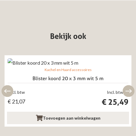
Bekijk ook
Kachel en Haard accessoires
Blister koord 20 x 3 mm wit 5 m
Excl. btw
Incl. btw
€
25,49
€
21,07
Toevoegen aan winkelwagen