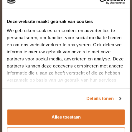
Deze website maakt gebruik van cookies
We gebruiken cookies om content en advertenties te
Naam *
personaliseren, om functies voor social media te bieden
en om ons websiteverkeer te analyseren. Ook delen we
informatie over uw gebruik van onze site met onze
partners voor social media, adverteren en analyse. Deze
E-mail *
partners kunnen deze gegevens combineren met andere
informatie die u aan ze heeft verstrekt of die ze hebben
verzameld op basis van uw gebruik van hun services.
Telefoon
Details tonen
Alles toestaan
Vraag of opmerking