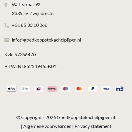
Wattstraat 92
3335 LV Zwijndrecht
+31 85 30 10 266
info@goedkoopstekachelpijpen.nl
Kvk: 57366470
BTW: NL852549465B01
© Copyright - 2026
Goedkoopstekachelpijpen.nl
|
Algemene voorwaarden
|
Privacy statement