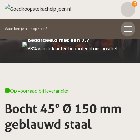
0
Zoeken
naar:
Beoordeeld met een 9.7
98% van de klanten beoordeeld ons positief
Op voorraad bij leverancier
Bocht 45° Ø 150 mm
geblauwd staal