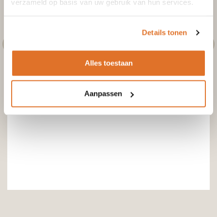
verzameld op basis van uw gebruik van hun services.
Details tonen
Alles toestaan
Aanpassen