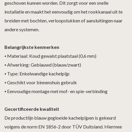
geschoven kunnen worden. Dit zorgt voor een snelle
installatie en maakt het eenvoudig om het rookkanaal uit te
breiden met bochten, verloopstukken of aansluitingen naar
andere systemen.
Belangrijkste kenmerken
⦁
Materiaal: Koud gewalst plaatstaal (0,6 mm)
⦁
Afwerking: Geblauwd (blauw/zwart)
⦁
Type: Enkelwandige kachelpijp
⦁
Geschikt voor binnenshuis gebruik
⦁
Eenvoudige montage met mof- en spie-verbinding
Gecertificeerde kwaliteit
De productlijn blauw gegloeide kachelpijpen is gekeurd
volgens de norm EN 1856-2 door TÜV Duitsland. Hiermee