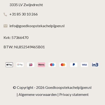
3335 LV Zwijndrecht
+31 85 30 10 266
info@goedkoopstekachelpijpen.nl
Kvk: 57366470
BTW: NL852549465B01
© Copyright - 2026
Goedkoopstekachelpijpen.nl
|
Algemene voorwaarden
|
Privacy statement