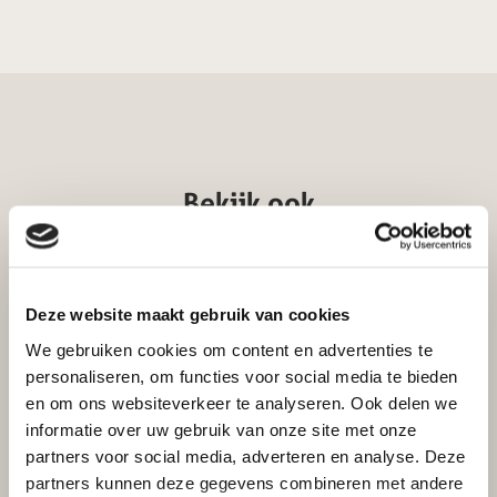
Bekijk ook
Deze website maakt gebruik van cookies
Gegalvaniseerde kachelpijp
We gebruiken cookies om content en advertenties te
Bocht 90° Ø 100 gegalvaniseerd
personaliseren, om functies voor social media te bieden
en om ons websiteverkeer te analyseren. Ook delen we
Excl. btw
Incl. btw
informatie over uw gebruik van onze site met onze
€
14,30
€
11,82
partners voor social media, adverteren en analyse. Deze
partners kunnen deze gegevens combineren met andere