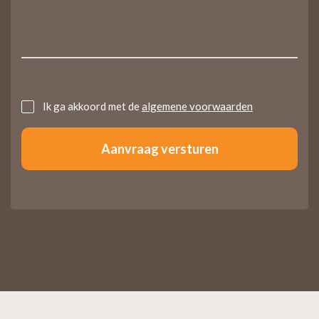
Untitled
Ik ga akkoord met de
algemene voorwaarden