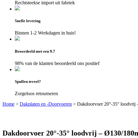
Rechtsteekse import uit fabriek
Snelle levering
Binnen 1-2 Werkdagen in huis!
Beoordeeld met een 9.7
98% van de klanten beoordeeld ons positief
Spullen teveel?
Zorgeloos retourneren
Home
>
Dakplaten en -Doorvoeren
>
Dakdoorvoer 20°-35° loodvri
Dakdoorvoer 20°-35° loodvrij – Ø130/18