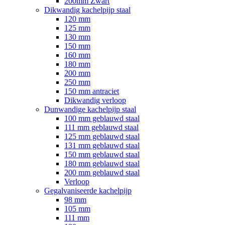
200mm Zwart
Dikwandig kachelpijp staal
120 mm
125 mm
130 mm
150 mm
160 mm
180 mm
200 mm
250 mm
150 mm antraciet
Dikwandig verloop
Dunwandige kachelpijp staal
100 mm geblauwd staal
111 mm geblauwd staal
125 mm geblauwd staal
131 mm geblauwd staal
150 mm geblauwd staal
180 mm geblauwd staal
200 mm geblauwd staal
Verloop
Gegalvaniseerde kachelpijp
98 mm
105 mm
111 mm