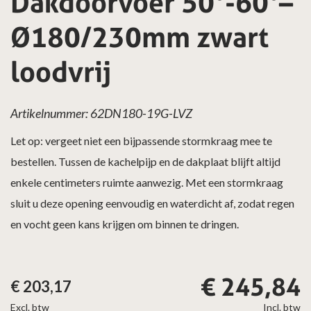
Dakdoorvoer 50°-60°–
Ø180/230mm zwart
loodvrij
Artikelnummer: 62DN180-19G-LVZ
Let op: vergeet niet een bijpassende stormkraag mee te
bestellen. Tussen de kachelpijp en de dakplaat blijft altijd
enkele centimeters ruimte aanwezig. Met een stormkraag
sluit u deze opening eenvoudig en waterdicht af, zodat regen
en vocht geen kans krijgen om binnen te dringen.
€
245,84
€
203,17
Excl. btw
Incl. btw