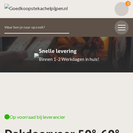
0
Zoeken
naar:
Snelle levering
Binnen 1-2 Werkdagen in huis!
Op voorraad bij leverancier