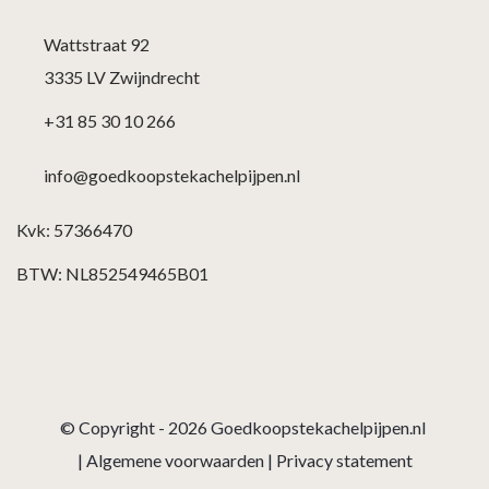
Wattstraat 92
3335 LV Zwijndrecht
+31 85 30 10 266
info@goedkoopstekachelpijpen.nl
Kvk: 57366470
BTW: NL852549465B01
© Copyright - 2026
Goedkoopstekachelpijpen.nl
|
Algemene voorwaarden
|
Privacy statement