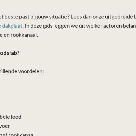
t beste past bij jouw situatie? Lees dan onze uitgebreide 
e dakplaat.
In deze gids leggen we uit welke factoren belangr
e en rookkanaal.
oodslab?
illende voordelen:
bele lood
voer
het rookkanaal