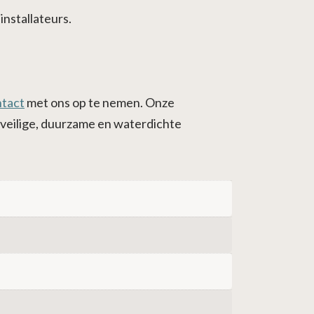
installateurs.
ntact
met ons op te nemen. Onze
n veilige, duurzame en waterdichte