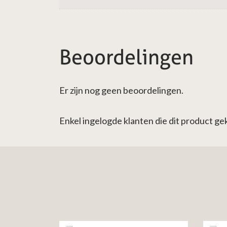
Beoordelingen
Er zijn nog geen beoordelingen.
Enkel ingelogde klanten die dit product g