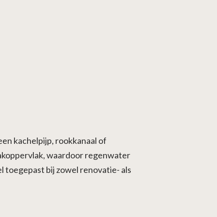
een kachelpijp, rookkanaal of
t dakoppervlak, waardoor regenwater
toegepast bij zowel renovatie- als