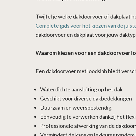
Twijfel je welke dakdoorvoer of dakplaat he
Complete gids voor het kiezen van de juist
dakdoorvoer en dakplaat voor jouw daktyp
Waarom kiezen voor een dakdoorvoer l
Een dakdoorvoer met loodslab biedt versch
Waterdichte aansluiting op het dak
Geschikt voor diverse dakbedekkingen
Duurzaam en weersbestendig
Eenvoudig te verwerken dankzij het flexi
Professionele afwerking van de dakdoor
Vermindert de kans op lekkages rondom 