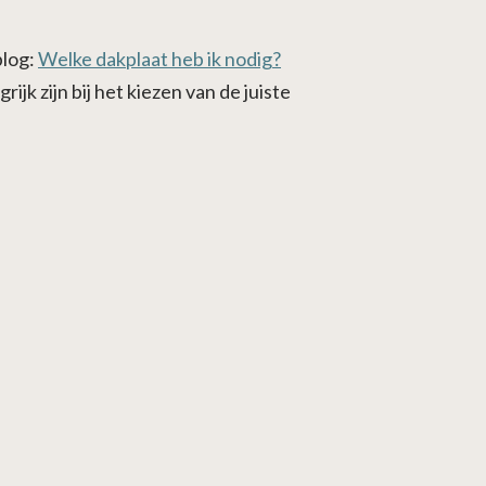
blog:
Welke dakplaat heb ik nodig?
ijk zijn bij het kiezen van de juiste