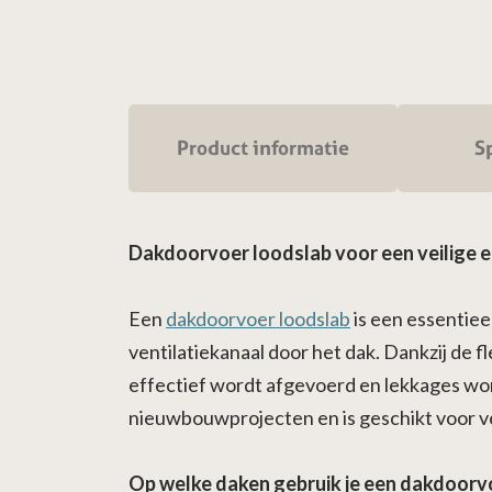
Product informatie
Sp
Dakdoorvoer loodslab voor een veilige 
Een
dakdoorvoer loodslab
is een essentiee
ventilatiekanaal door het dak. Dankzij de 
effectief wordt afgevoerd en lekkages wo
nieuwbouwprojecten en is geschikt voor v
Op welke daken gebruik je een dakdoorv