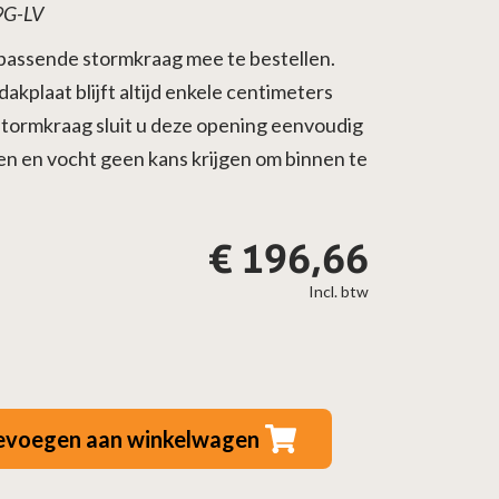
9G-LV
ijpassende stormkraag mee te bestellen.
akplaat blijft altijd enkele centimeters
tormkraag sluit u deze opening eenvoudig
en en vocht geen kans krijgen om binnen te
€
196,66
Incl. btw
evoegen aan winkelwagen