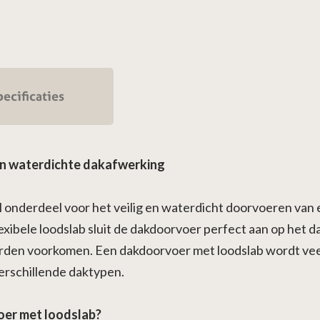
ecificaties
en waterdichte dakafwerking
l onderdeel voor het veilig en waterdicht doorvoeren van 
flexibele loodslab sluit de dakdoorvoer perfect aan op he
rden voorkomen. Een dakdoorvoer met loodslab wordt veel 
erschillende daktypen.
oer met loodslab?