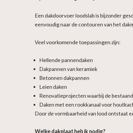
Een dakdoorvoer loodslab is bijzonder gesc
eenvoudig naar de contouren van het dakm
Veel voorkomende toepassingen zijn:
Hellende pannendaken
Dakpannen van keramiek
Betonnen dakpannen
Leien daken
Renovatieprojecten waarbij de bestaand
Daken met een rookkanaal voor houtkach
Door de vormbaarheid van lood ontstaat ee
Welke dakplaat heb ik nodig?