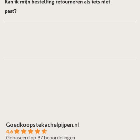
Kan ik mijn bestelling retourneren als iets niet
past?
Goedkoopstekachelpijpen.nl
4.6
Gebaseerd op 97 beoordelingen