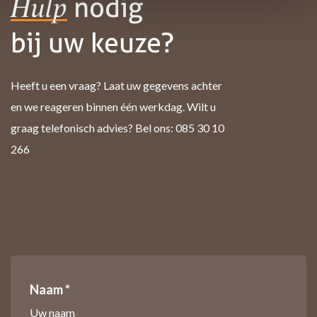
nodig
Hulp
bij uw keuze?
Heeft u een vraag? Laat uw gegevens achter
en we reageren binnen één werkdag. Wilt u
graag telefonisch advies? Bel ons: 085 30 10
266
Naam *