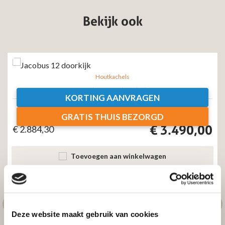
Bekijk ook
Houtkachels
Jacobus 12 doorkijk
KORTING AANVRAGEN
Excl. btw
Incl. btw
GRATIS THUIS BEZORGD
€
3.490,00
€
2.884,30
Toevoegen aan winkelwagen
Deze website maakt gebruik van cookies