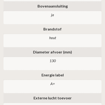
Bovenaansluiting
ja
Brandstof
hout
Diameter afvoer (mm)
130
Energie label
A+
Externe lucht toevoer