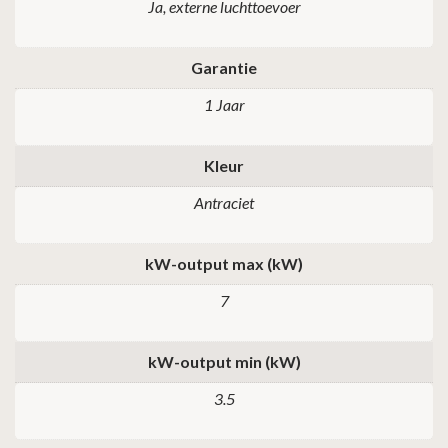
Ja, externe luchttoevoer
Garantie
1 Jaar
Kleur
Antraciet
kW-output max (kW)
7
kW-output min (kW)
3.5