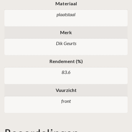
Materiaal
plaatstaal
Merk
Dik Geurts
Rendement (%)
83.6
Vuurzicht
front