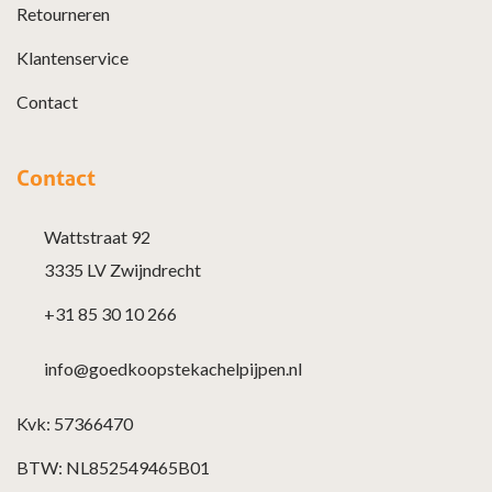
Retourneren
Klantenservice
Contact
Contact
Wattstraat 92
3335 LV Zwijndrecht
+31 85 30 10 266
info@goedkoopstekachelpijpen.nl
Kvk: 57366470
BTW: NL852549465B01