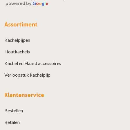
powered by
G
o
o
g
l
e
Assortiment
Kachelpijpen
Houtkachels
Kachel en Haard accessoires
Verloopstuk kachelpijp
Klantenservice
Bestellen
Betalen