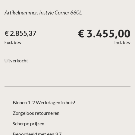
Artikelnummer: Instyle Corner 660L
€
3.455,00
€
2.855,37
Excl. btw
Incl. btw
Uitverkocht
Binnen 1-2 Werkdagen in huis!
Zorgeloos retourneren
Scherpe prijzen
Beoordeeld met een 9.7