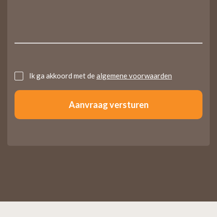
Untitled
Ik ga akkoord met de
algemene voorwaarden