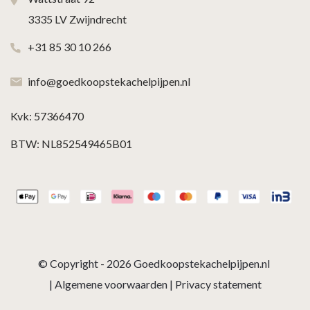
3335 LV Zwijndrecht
+31 85 30 10 266
info@goedkoopstekachelpijpen.nl
Kvk: 57366470
BTW: NL852549465B01
© Copyright - 2026
Goedkoopstekachelpijpen.nl
|
Algemene voorwaarden
|
Privacy statement