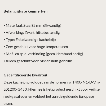
Belangrijkste kenmerken
⦁
Materiaal: Staal (2 mm dikwandig)
⦁
Afwerking: Zwart, hittebestendig
⦁
Type: Enkelwandige kachelpijp
⦁
Zeer geschikt voor hoge temperaturen
⦁
Mof- en spie-verbinding (geen klemband nodig)
⦁
Alleen geschikt voor binnenshuis gebruik
Gecertificeerde kwaliteit
Deze kachelpijp voldoet aan de normering T400-N1-D-Vm-
L01200-G450. Hiermee is het product geschikt voor veilige
rookgasafvoer en voldoet het aan de geldende Europese
eisen.