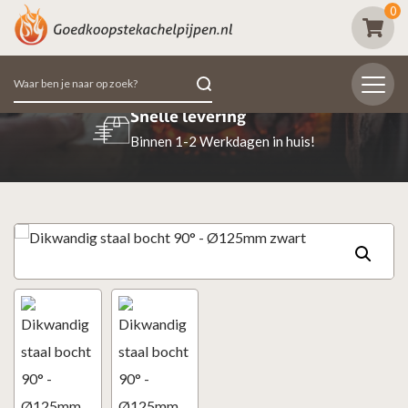
0
Zoeken
naar:
Snelle levering
Binnen 1-2 Werkdagen in huis!