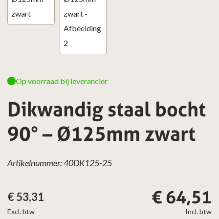
Op voorraad bij leverancier
Dikwandig staal bocht
90° – Ø125mm zwart
Artikelnummer: 40DK125-25
€
64,51
€
53,31
Excl. btw
Incl. btw