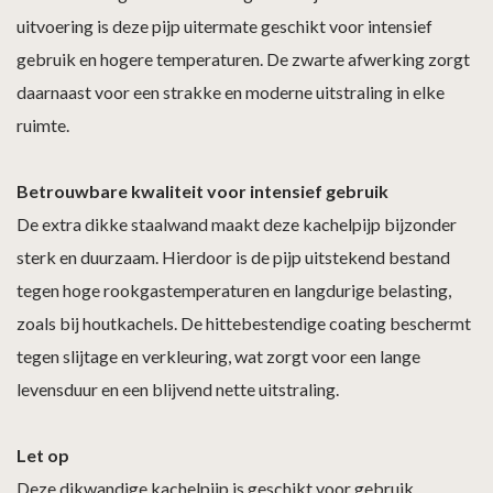
uitvoering is deze pijp uitermate geschikt voor intensief
gebruik en hogere temperaturen. De zwarte afwerking zorgt
daarnaast voor een strakke en moderne uitstraling in elke
ruimte.
Betrouwbare kwaliteit voor intensief gebruik
De extra dikke staalwand maakt deze kachelpijp bijzonder
sterk en duurzaam. Hierdoor is de pijp uitstekend bestand
tegen hoge rookgastemperaturen en langdurige belasting,
zoals bij houtkachels. De hittebestendige coating beschermt
tegen slijtage en verkleuring, wat zorgt voor een lange
levensduur en een blijvend nette uitstraling.
Let op
Deze dikwandige kachelpijp is geschikt voor gebruik