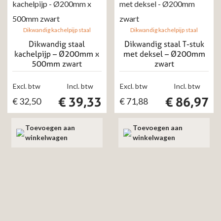
Dikwandig kachelpijp staal
Dikwandig kachelpijp staal
Dikwandig staal
Dikwandig staal T-stuk
kachelpijp – Ø200mm x
met deksel – Ø200mm
500mm zwart
zwart
Excl. btw
Incl. btw
Excl. btw
Incl. btw
€
39,33
€
86,97
€
32,50
€
71,88
Toevoegen aan
Toevoegen aan
winkelwagen
winkelwagen