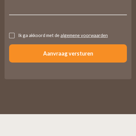
Untitled
Ik ga akkoord met de
algemene voorwaarden