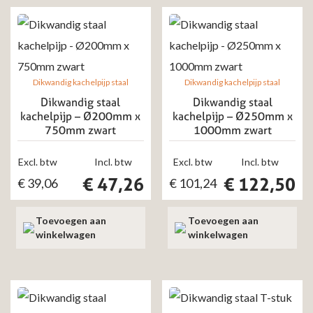
Dikwandig kachelpijp staal
Dikwandig kachelpijp staal
Dikwandig staal
Dikwandig staal
kachelpijp – Ø200mm x
kachelpijp – Ø250mm x
750mm zwart
1000mm zwart
Excl. btw
Incl. btw
Excl. btw
Incl. btw
€
47,26
€
122,50
€
39,06
€
101,24
Toevoegen aan
Toevoegen aan
winkelwagen
winkelwagen