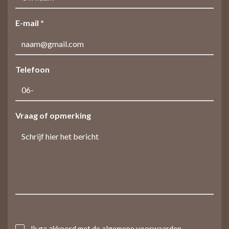
E-mail *
Telefoon
Vraag of opmerking
Untitled
Ik ga akkoord met de
algemene voorwaarden