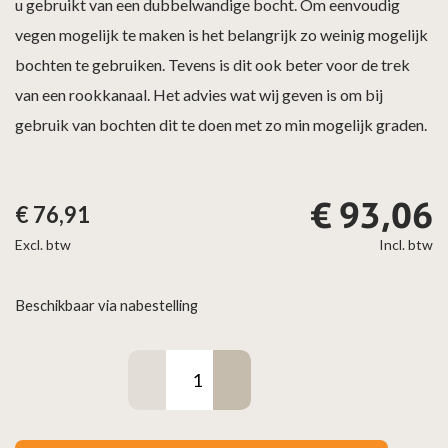
u gebruikt van een dubbelwandige bocht. Om eenvoudig
vegen mogelijk te maken is het belangrijk zo weinig mogelijk
bochten te gebruiken. Tevens is dit ook beter voor de trek
van een rookkanaal. Het advies wat wij geven is om bij
gebruik van bochten dit te doen met zo min mogelijk graden.
€
93,06
€
76,91
Excl. btw
Incl. btw
Beschikbaar via nabestelling
Dubbelwandig
Bocht
45°