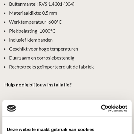
Buitenmantel: RVS 1.4301 (304)
Materiaaldikte: 0,5 mm
Werktemperatuur: 600°C
Piekbelasting: 1000°C
Inclusief klembanden
Geschikt voor hoge temperaturen
Duurzaam en corrosiebestendig
Rechtstreeks geïmporteerd uit de fabriek
Hulp nodig bij jouw installatie?
We denken graag met je mee. Neem gerust contact met ons
op voor persoonlijk advies bij het samenstellen van jouw
rookgaskanaal.
Deze website maakt gebruik van cookies