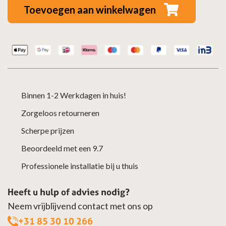
RVS
Toevoegen aan winkelwagen
–
Ø250/300mm
aantal
Binnen 1-2 Werkdagen in huis!
Zorgeloos retourneren
Scherpe prijzen
Beoordeeld met een 9.7
Professionele installatie bij u thuis
Heeft u hulp of advies nodig?
Neem vrijblijvend contact met ons op
+31 85 30 10 266