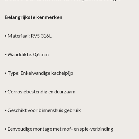
Belangrijkste kenmerken
⦁
Materiaal: RVS 316L
⦁
Wanddikte: 0,6 mm
⦁
Type: Enkelwandige kachelpijp
⦁
Corrosiebestendig en duurzaam
⦁
Geschikt voor binnenshuis gebruik
⦁
Eenvoudige montage met mof- en spie-verbinding