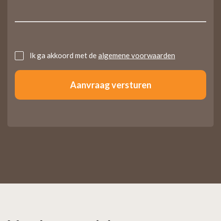
Untitled
Ik ga akkoord met de
algemene voorwaarden