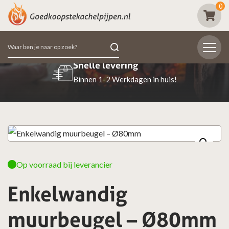
0
Zoeken
naar:
Snelle levering
Binnen 1-2 Werkdagen in huis!
Op voorraad bij leverancier
Enkelwandig
muurbeugel – Ø80mm