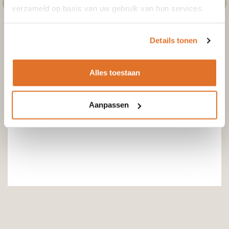
verzameld op basis van uw gebruik van hun services.
Details tonen
Alles toestaan
Aanpassen