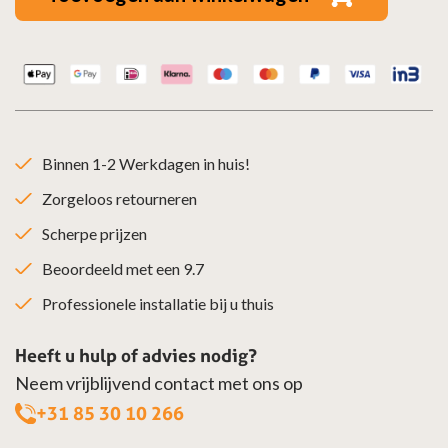
Ø250mm
aantal
Binnen 1-2 Werkdagen in huis!
Zorgeloos retourneren
Scherpe prijzen
Beoordeeld met een 9.7
Professionele installatie bij u thuis
Heeft u hulp of advies nodig?
Neem vrijblijvend contact met ons op
+31 85 30 10 266