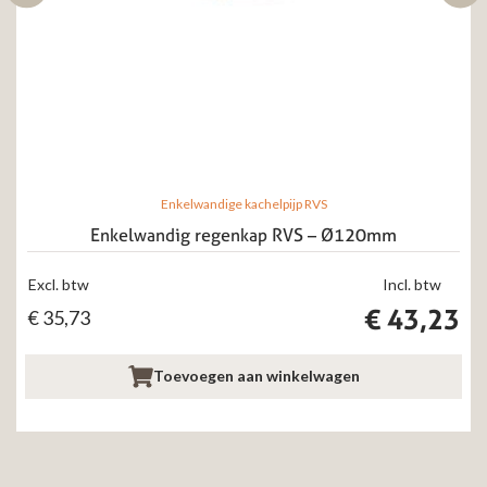
Enkelwandige kachelpijp RVS
Enkelwandig regenkap RVS – Ø120mm
Excl. btw
Incl. btw
€
43,23
€
35,73
Toevoegen aan winkelwagen