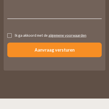
Untitled
Ik ga akkoord met de
algemene voorwaarden