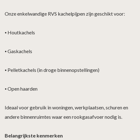
Onze enkelwandige RVS kachelpijpen zijn geschikt voor:
⦁
Houtkachels
⦁
Gaskachels
⦁
Pelletkachels (in droge binnenopstellingen)
⦁
Open haarden
Ideaal voor gebruik in woningen, werkplaatsen, schuren en
andere binnenruimtes waar een rookgasafvoer nodig is.
Belangrijkste kenmerken