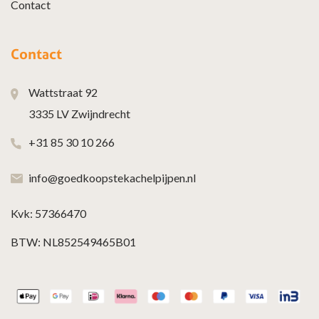
Contact
Contact
Wattstraat 92
3335 LV Zwijndrecht
+31 85 30 10 266
info@goedkoopstekachelpijpen.nl
Kvk: 57366470
BTW: NL852549465B01