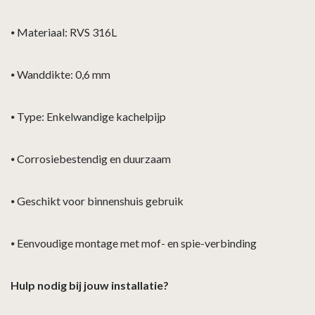
⦁
Materiaal: RVS 316L
⦁
Wanddikte: 0,6 mm
⦁
Type: Enkelwandige kachelpijp
⦁
Corrosiebestendig en duurzaam
⦁
Geschikt voor binnenshuis gebruik
⦁
Eenvoudige montage met mof- en spie-verbinding
Hulp nodig bij jouw installatie?