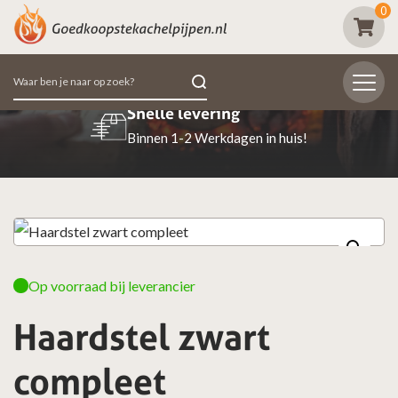
0
Zoeken
naar:
Snelle levering
Binnen 1-2 Werkdagen in huis!
Op voorraad bij leverancier
Haardstel zwart
compleet