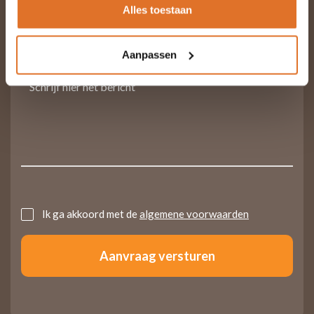
Alles toestaan
Aanpassen
Vraag of opmerking
Untitled
Ik ga akkoord met de
algemene voorwaarden