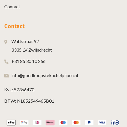
Contact
Contact
Wattstraat 92
3335 LV Zwijndrecht
+31 85 30 10 266
info@goedkoopstekachelpijpen.nl
Kvk: 57366470
BTW: NL852549465B01