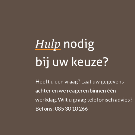
nodig
Hulp
bij uw keuze?
Heeft u een vraag? Laat uw gegevens
achter en we reageren binnen één
werkdag. Wilt u graag telefonisch advies?
Bel ons: 085 30 10 266