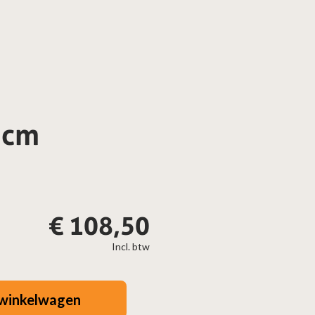
 cm
€
108,50
Incl. btw
winkelwagen