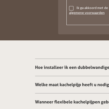
Ik ga akkoord met de
algemene voorwaarden
Hoe installeer ik een dubbelwandige
Welke maat kachelpijp heeft u nodi
Wanneer flexibele kachelpijpen geb