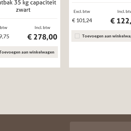
tbak 35 kg capaciteit
zwart
Excl. btw
Incl. b
€
122
€
101,24
 btw
Incl. btw
€
278,00
9,75
Toevoegen aan winkelwa
Toevoegen aan winkelwagen