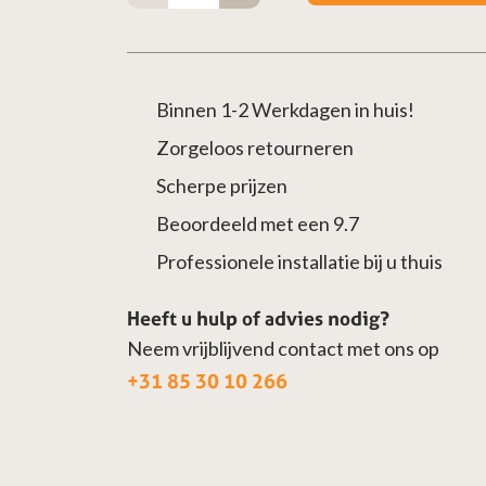
40
cm
aantal
Binnen 1-2 Werkdagen in huis!
Zorgeloos retourneren
Scherpe prijzen
Beoordeeld met een 9.7
Professionele installatie bij u thuis
Heeft u hulp of advies nodig?
Neem vrijblijvend contact met ons op
+31 85 30 10 266