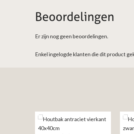
Beoordelingen
Er zijn nog geen beoordelingen.
Enkel ingelogde klanten die dit product g