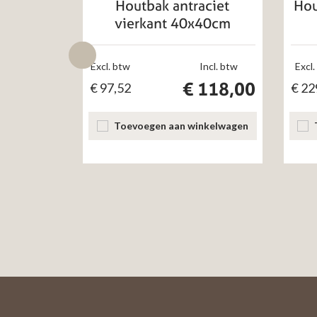
Houtbak antraciet
Hou
vierkant 40x40cm
Excl. btw
Incl. btw
Excl.
€
118,00
€
97,52
€
22
Toevoegen aan winkelwagen