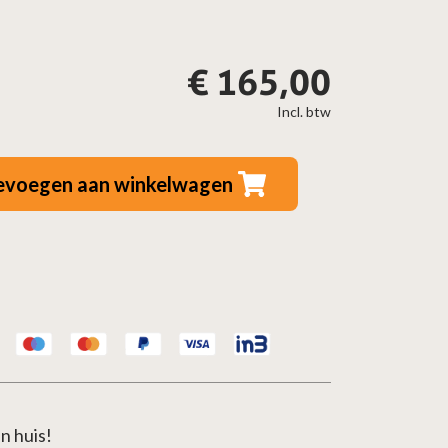
€
165,00
Incl. btw
evoegen aan winkelwagen
n huis!