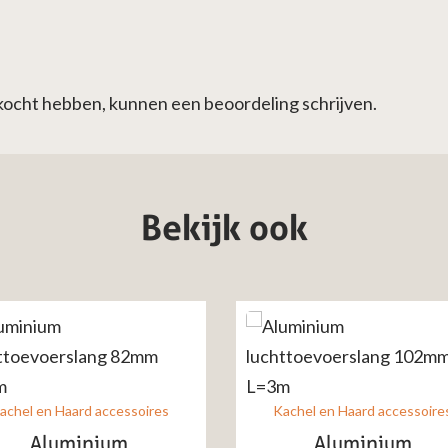
ekocht hebben, kunnen een beoordeling schrijven.
Bekijk ook
achel en Haard accessoires
Kachel en Haard accessoire
Aluminium
Aluminium