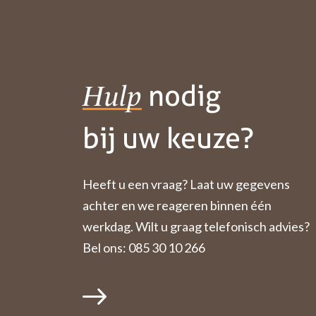
nodig
Hulp
bij uw keuze?
Heeft u een vraag? Laat uw gegevens
achter en we reageren binnen één
werkdag. Wilt u graag telefonisch advies?
Bel ons: 085 30 10 266