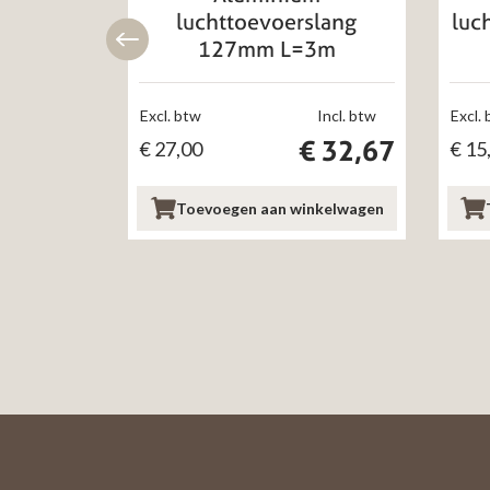
luchttoevoerslang
luc
127mm L=3m
Excl. btw
Incl. btw
Excl.
€
32,67
€
27,00
€
15
Toevoegen aan winkelwagen