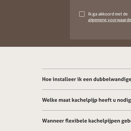
Untitled
Ik ga akkoord met de
algemene voorwaard
Hoe installeer ik een dubbelwandige
Welke maat kachelpijp heeft u nodi
Wanneer flexibele kachelpijpen geb