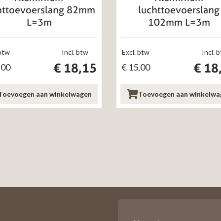
httoevoerslang 82mm
luchttoevoerslang
L=3m
102mm L=3m
 btw
Incl. btw
Excl. btw
Incl. 
€
18,15
€
18
,00
€
15,00
Toevoegen aan winkelwagen
Toevoegen aan winkelwa