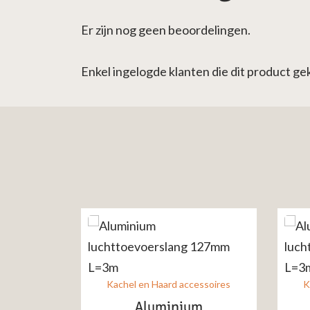
Er zijn nog geen beoordelingen.
Enkel ingelogde klanten die dit product g
Kachel en Haard accessoires
K
Aluminium