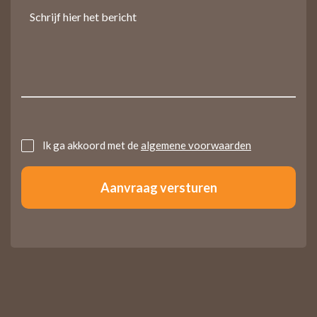
Untitled
Ik ga akkoord met de
algemene voorwaarden