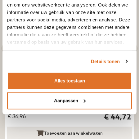
en om ons websiteverkeer te analyseren. Ook delen we
informatie over uw gebruik van onze site met onze
partners voor social media, adverteren en analyse. Deze
partners kunnen deze gegevens combineren met andere
informatie die u aan ze heeft verstrekt of die ze hebben
verzameld op basis van uw gebruik van hun services.
Details tonen
Alles toestaan
Gegalvaniseerde kachelpijp
Kachelpijp gegalvaniseerd Ø200mm x 1000mm
Aanpassen
Excl. btw
Incl. btw
€
44,72
€
36,96
Toevoegen aan winkelwagen