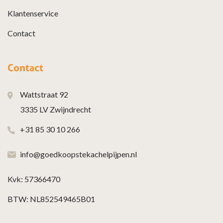
Klantenservice
Contact
Contact
Wattstraat 92
3335 LV Zwijndrecht
+31 85 30 10 266
info@goedkoopstekachelpijpen.nl
Kvk: 57366470
BTW: NL852549465B01