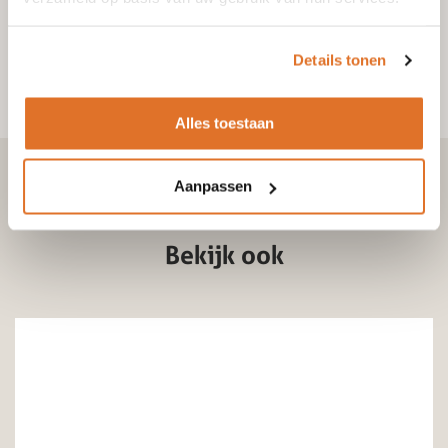
Details tonen
Alles toestaan
Aanpassen
Bekijk ook