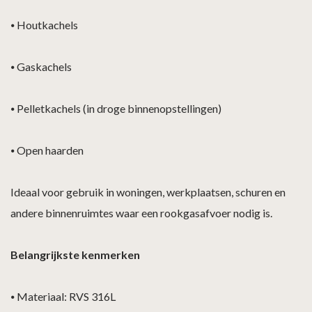
⦁
Houtkachels
⦁
Gaskachels
⦁
Pelletkachels (in droge binnenopstellingen)
⦁
Open haarden
Ideaal voor gebruik in woningen, werkplaatsen, schuren en
andere binnenruimtes waar een rookgasafvoer nodig is.
Belangrijkste kenmerken
⦁
Materiaal: RVS 316L