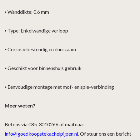
⦁
Wanddikte: 0,6 mm
⦁
Type: Enkelwandige verloop
⦁
Corrosiebestendig en duurzaam
⦁
Geschikt voor binnenshuis gebruik
⦁
Eenvoudige montage met mof- en spie-verbinding
Meer weten?
Bel ons via 085-3010266 of mail naar
info@goedkoopstekachelpijpen.nl
. Of stuur ons een bericht