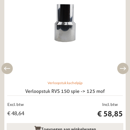
Verloopstuk kachelpijp
Verloopstuk RVS 150 spie -> 125 mof
Excl. btw
Incl. btw
€
58,85
€
48,64
Toevoegen aan winkelwagen