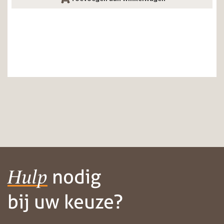
nodig
Hulp
bij uw keuze?