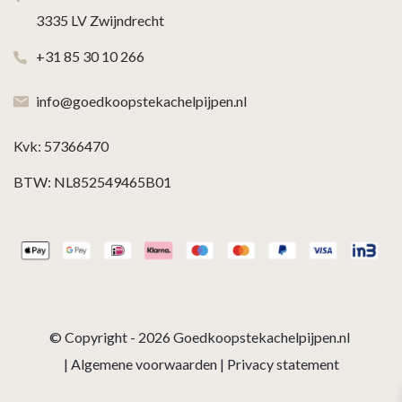
3335 LV Zwijndrecht
+31 85 30 10 266
info@goedkoopstekachelpijpen.nl
Kvk: 57366470
BTW: NL852549465B01
© Copyright - 2026
Goedkoopstekachelpijpen.nl
|
Algemene voorwaarden
|
Privacy statement