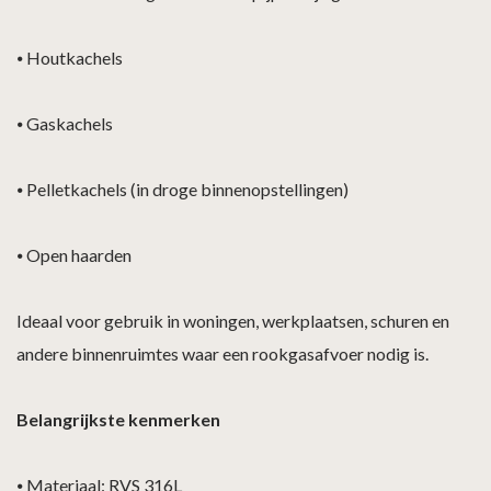
⦁
Houtkachels
⦁
Gaskachels
⦁
Pelletkachels (in droge binnenopstellingen)
⦁
Open haarden
Ideaal voor gebruik in woningen, werkplaatsen, schuren en
andere binnenruimtes waar een rookgasafvoer nodig is.
Belangrijkste kenmerken
⦁
Materiaal: RVS 316L