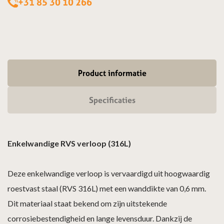
+31 85 30 10 266
Product informatie
Specificaties
Enkelwandige RVS verloop (316L)
Deze enkelwandige verloop is vervaardigd uit hoogwaardig
roestvast staal (RVS 316L) met een wanddikte van 0,6 mm.
Dit materiaal staat bekend om zijn uitstekende
corrosiebestendigheid en lange levensduur. Dankzij de