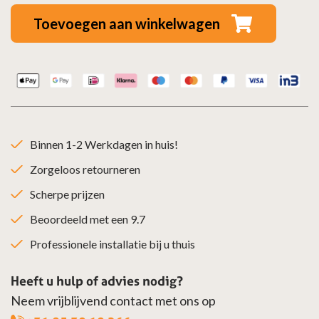
Mof
Toevoegen aan winkelwagen
-
>
110
mof
aantal
Binnen 1-2 Werkdagen in huis!
Zorgeloos retourneren
Scherpe prijzen
Beoordeeld met een 9.7
Professionele installatie bij u thuis
Heeft u hulp of advies nodig?
Neem vrijblijvend contact met ons op