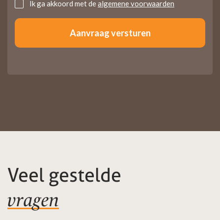
Untitled
Ik ga akkoord met de
algemene voorwaarden
Veel gestelde
vragen