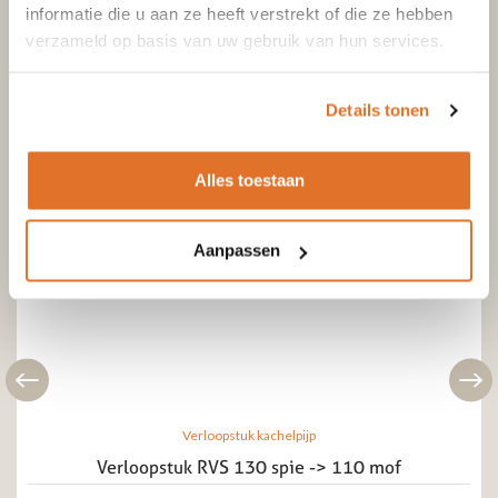
informatie die u aan ze heeft verstrekt of die ze hebben
verzameld op basis van uw gebruik van hun services.
Details tonen
Alles toestaan
Aanpassen
Verloopstuk kachelpijp
Verloopstuk RVS 130 spie -> 110 mof