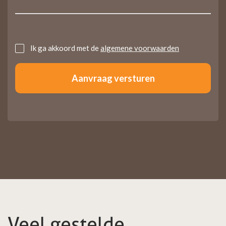
Untitled
Ik ga akkoord met de
algemene voorwaarden
Veel gestelde