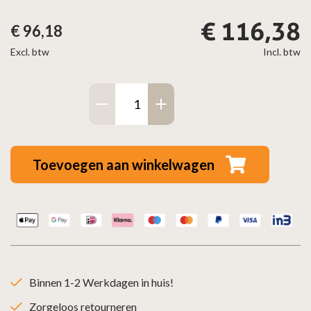
€
116,38
€
96,18
Excl. btw
Incl. btw
Vloerplaat
zwart
vierkant
80x80cm
Toevoegen aan winkelwagen
aantal
Binnen 1-2 Werkdagen in huis!
Zorgeloos retourneren