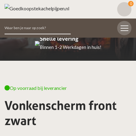
0
Zoeken
naar:
Snelle levering
Binnen 1-2 Werkdagen in huis!
Op voorraad bij leverancier
Vonkenscherm front
zwart