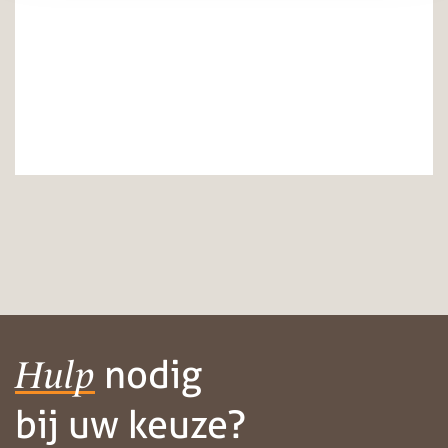
nodig
Hulp
bij uw keuze?