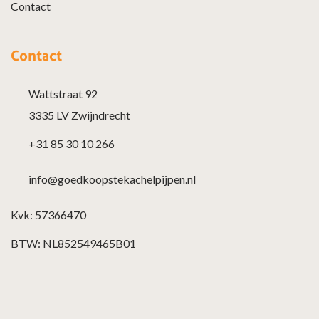
Contact
Contact
Wattstraat 92
3335 LV Zwijndrecht
+31 85 30 10 266
info@goedkoopstekachelpijpen.nl
Kvk: 57366470
BTW: NL852549465B01