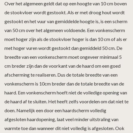
Over het algemeen geldt dat op een hoogte van 10 cm boven
de stookvloer wordt gestookt. Als er met droog hout wordt
gestookt en het vuur van gemiddelde hoogte is, is een scherm
van 50 cm over het algemeen voldoende. Een vonkenscherm
moet hoger zijn als de stookvloer hoger is dan 10 cm of als er
met hoger vuren wordt gestookt dan gemiddeld 50 cm. De
breedte van een vonkenscherm moet ongeveer minimaal 5
cm breder zijn dan de voorkant van de haard om een goed
afscherming te realiseren. Dus de totale breedte van een
vonkenscherm is 10cm breder dan de totale breedte van de
haard. Een vonkenscherm hoeft niet de volledige opening van
de haard af te sluiten. Het heeft zelfs voordelen om dat niet te
doen. Namelijk een door een haardscherm volledig
afgesloten haardopening, laat veel minder uitstraling van
warmte toe dan wanneer dit niet volledig is afgesloten. Ook