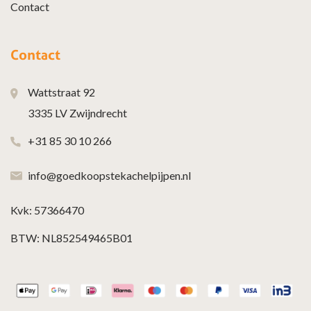
Contact
Contact
Wattstraat 92
3335 LV Zwijndrecht
+31 85 30 10 266
info@goedkoopstekachelpijpen.nl
Kvk: 57366470
BTW: NL852549465B01