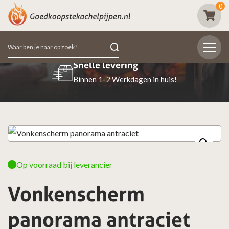
0
Zoeken
naar:
Snelle levering
Binnen 1-2 Werkdagen in huis!
Op voorraad bij leverancier
Vonkenscherm
panorama antraciet