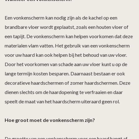
Een vonkenscherm kan nodig zijn als de kachel op een
brandbare vloer wordt geplaatst, zoals een houten vloer of
een tapijt. De vonkenscherm kan helpen voorkomen dat deze
materialen vlam vatten. Het gebruik van een vonkenscherm
voor uw haard kan ook helpen bij het behoud van uw vloer.
Door het voorkomen van schade aan uw vloer kunt u op de
lange termijn kosten besparen. Daarnaast bestaan er ook
decoratieve haardschermen of zomer haardschermen. Deze
dienen slechts om de haardopening te verfraaien en daar
speelt de maat van het haardscherm uiteraard geen rol.
Hoe groot moet de vonkenscherm zijn?
De grootte van een vonkenscherm voor een haard hangt af