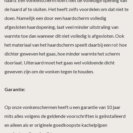
haard. Een vonkenscherm hoeft niet de volledige opening van
de haard af te sluiten. Het heeft zelfs voordelen om dat niet te
doen. Namelijk een door een haardscherm volledig
afgesloten haardopening, laat veel minder uitstraling van
warmte toe dan wanneer dit niet volledig is afgesloten. Ook
het materiaal van het haardscherm speelt daarbij een rol: hoe
dichter geweven het gaas, hoe minder warmte het scherm
doorlaat. Uiteraard moet het gaas wel voldoende dicht
geweven zijn om de vonken tegen te houden.
Garantie:
Op onze vonkenschermen heeft u een garantie van 10 jaar
mits alles volgens de geldende voorschriften is geïnstalleerd
en alleen als er originele goedkoopste kachelpijpen