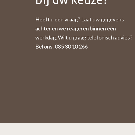
Heeft u een vraag? Laat uw gegevens
achter en we reageren binnen één
werkdag. Wilt u graag telefonisch advies?
Bel ons: 085 30 10 266