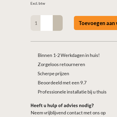
Excl. btw
Wit
Toevoegen aan 
Uitlaatrooster
250x250mm
aantal
Binnen 1-2 Werkdagen in huis!
Zorgeloos retourneren
Scherpe prijzen
Beoordeeld met een 9.7
Professionele installatie bij u thuis
Heeft u hulp of advies nodig?
Neem vrijblijvend contact met ons op