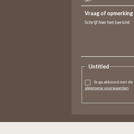
Vraag of opmerking
Untitled
Ik ga akkoord met de
algemene voorwaarden