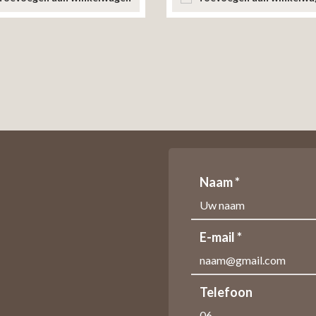
Naam *
E-mail *
Telefoon