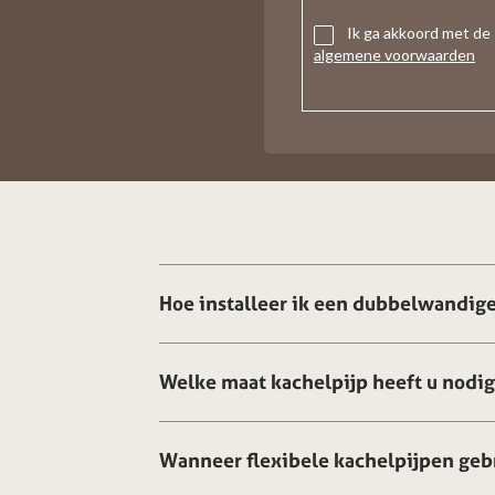
Ik ga akkoord met de
algemene voorwaarden
Hoe installeer ik een dubbelwandige
Welke maat kachelpijp heeft u nodi
Wanneer flexibele kachelpijpen geb