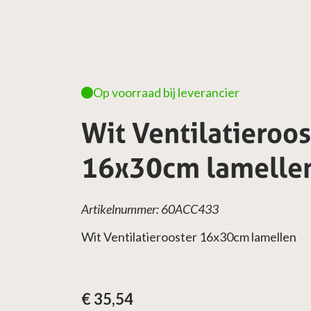
Op voorraad bij leverancier
Wit Ventilatieroos
16x30cm lamelle
Artikelnummer: 60ACC433
Wit Ventilatierooster 16x30cm lamellen
€
35,54