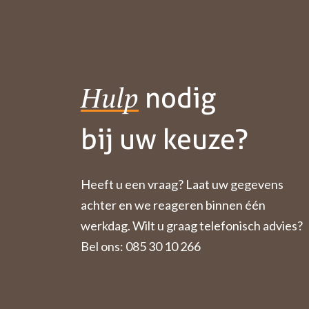
nodig
Hulp
bij uw keuze?
Heeft u een vraag? Laat uw gegevens
achter en we reageren binnen één
werkdag. Wilt u graag telefonisch advies?
Bel ons: 085 30 10 266