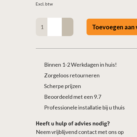
Excl. btw
Wit
Toevoegen aan 
Ventilatierooster
16x30cm
lamellen
aantal
Binnen 1-2 Werkdagen in huis!
Zorgeloos retourneren
Scherpe prijzen
Beoordeeld met een 9.7
Professionele installatie bij u thuis
Heeft u hulp of advies nodig?
Neem vrijblijvend contact met ons op