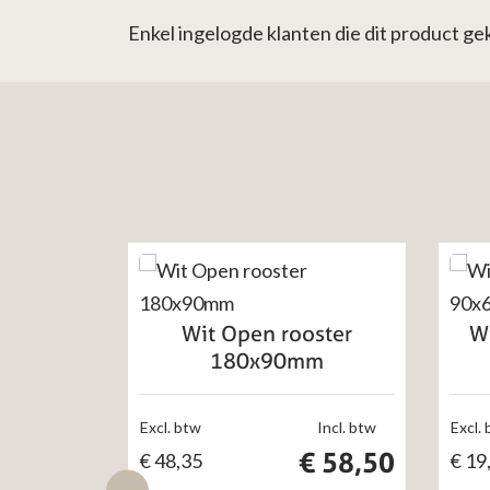
Enkel ingelogde klanten die dit product g
Wit Open rooster
Wi
180x90mm
Excl. btw
Incl. btw
Excl.
€
58,50
€
48,35
€
19