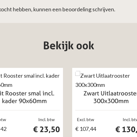
ekocht hebben, kunnen een beoordeling schrijven.
Bekijk ook
t Rooster smal incl.
Zwart Uitlaatrooste
kader 90x60mm
300x300mm
 btw
Incl. btw
Excl. btw
Incl. b
€
23,50
€
130
,42
€
107,44