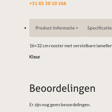
+31 85 30 10 266
Product informatie
Specificatie
16×32 cm rooster met verstelbare lamellen
Kleur
Beoordelingen
Er zijn nog geen beoordelingen.