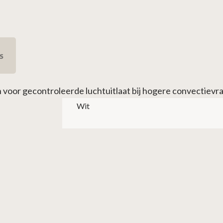
s
 voor gecontroleerde luchtuitlaat bij hogere convectievr
Wit