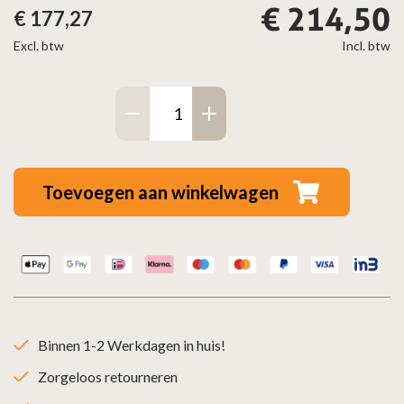
€
214,50
€
177,27
Excl. btw
Incl. btw
Zwart
Open
Rooster
met
Toevoegen aan winkelwagen
gaas
1200x100mm
aantal
Binnen 1-2 Werkdagen in huis!
Zorgeloos retourneren