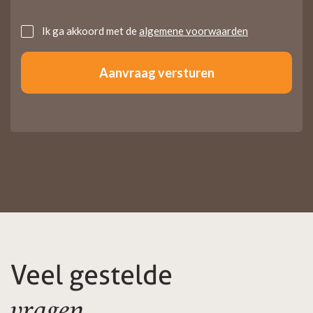
Untitled
Ik ga akkoord met de
algemene voorwaarden
Veel gestelde
vragen