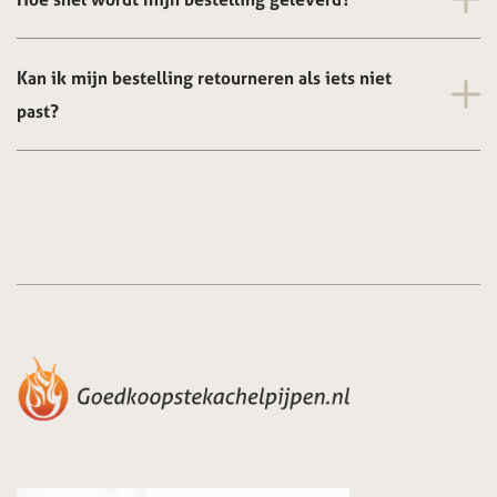
Kan ik mijn bestelling retourneren als iets niet
past?