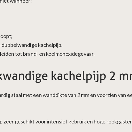
 niet wanneer:
loopt;
n dubbelwandige kachelpijp.
 leiden tot brand- en koolmonoxidegevaar.
kwandige kachelpijp 2 m
ardig staal met een wanddikte van 2 mm en voorzien van 
ijp zeer geschikt voor intensief gebruik en hoge rookgaste