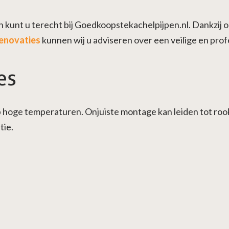
Dan kunt u terecht bij Goedkoopstekachelpijpen.nl. Dankzij
enovaties
kunnen wij u adviseren over een veilige en prof
es
hoge temperaturen. Onjuiste montage kan leiden tot roo
tie.