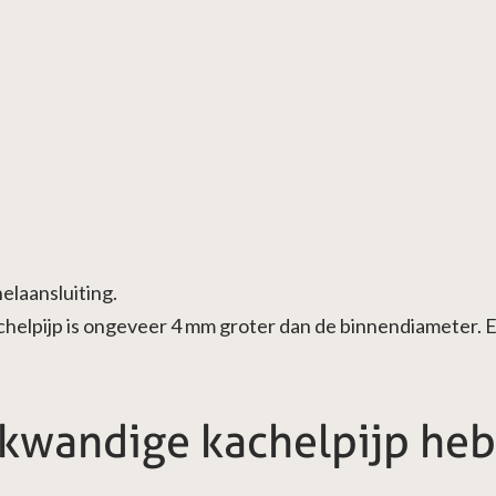
elaansluiting.
helpijp is ongeveer 4 mm groter dan de binnendiameter. E
kwandige kachelpijp heb