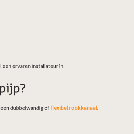
een ervaren installateur in.
pijp?
op een dubbelwandig of
flexibel rookkanaal
.