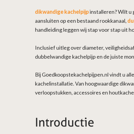
dikwandige kachelpijp
installeren? Wilt u
aansluiten op een bestaand rookkanaal,
du
handleiding leggen wij stap voor stap uit 
Inclusief uitleg over diameter, veiligheid
dubbelwandige kachelpijp en de juiste mo
Bij Goedkoopstekachelpijpen.nl vindt u all
kachelinstallatie. Van hoogwaardige dikwa
verloopstukken, accessoires en houtkachel
Introductie