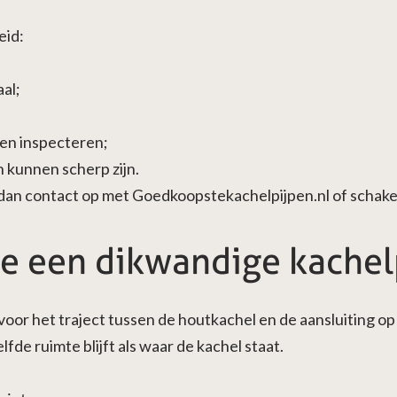
eid:
aal;
 en inspecteren;
 kunnen scherp zijn.
 dan contact op met Goedkoopstekachelpijpen.nl of schakel 
e een dikwandige kachel
voor het traject tussen de houtkachel en de aansluiting 
fde ruimte blijft als waar de kachel staat.