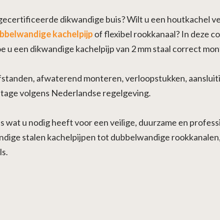
 gecertificeerde dikwandige buis? Wilt u een houtkachel ve
bbelwandige kachelpijp
of flexibel rookkanaal? In deze 
hoe u een dikwandige kachelpijp van 2 mm staal correct mon
safstanden, afwaterend monteren, verloopstukken, aansluit
ntage volgens Nederlandse regelgeving.
es wat u nodig heeft voor een veilige, duurzame en profess
ndige stalen kachelpijpen tot dubbelwandige rookkanalen
s.