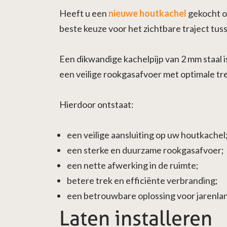
Heeft u een
nieuwe houtkachel
gekocht o
beste keuze voor het zichtbare traject tus
Een dikwandige kachelpijp van 2 mm staal i
een veilige rookgasafvoer met optimale tre
Hierdoor ontstaat:
een veilige aansluiting op uw houtkachel
een sterke en duurzame rookgasafvoer;
een nette afwerking in de ruimte;
betere trek en efficiënte verbranding;
een betrouwbare oplossing voor jarenlan
Laten installeren