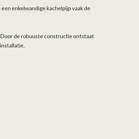
s een enkelwandige kachelpijp vaak de
. Door de robuuste constructie ontstaat
nstallatie.