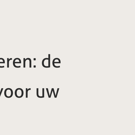
eren: de
voor uw