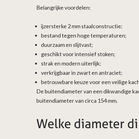
Belangrijke voordelen:
ijzersterke 2 mm staalconstructie;
bestand tegen hoge temperaturen;
duurzaam en slijtvast;
geschikt voor intensief stoken;
strak en modern uiterlijk;
verkrijgbaar in zwart en antraciet;
betrouwbare keuze voor een veilige kach
De buitendiameter van een dikwandige kac
buitendiameter van circa 154 mm.
Welke diameter di