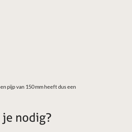
en pijp van 150 mm heeft dus een
 je nodig?