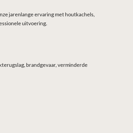
 onze jarenlange ervaring met houtkachels,
essionele uitvoering.
kterugslag, brandgevaar, verminderde