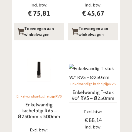
Incl. btw:
Incl. btw:
€
75,81
€
45,67
Toevoegen aan
Toevoegen aan
winkelwagen
winkelwagen
Enkelwandige kachelpijp RVS
Enkelwandig T-stuk
Enkelwandige kachelpijp RVS
90° RVS – Ø250mm
Enkelwandig
kachelpijp RVS –
Excl. btw:
Ø250mm x 500mm
€
88,14
Incl. btw:
Excl. btw: