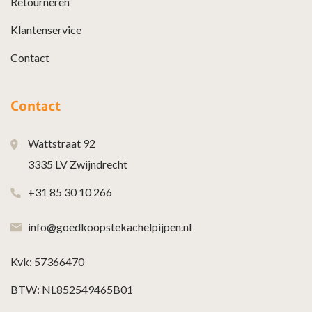
Retourneren
Klantenservice
Contact
Contact
Wattstraat 92
3335 LV Zwijndrecht
+31 85 30 10 266
info@goedkoopstekachelpijpen.nl
Kvk: 57366470
BTW: NL852549465B01