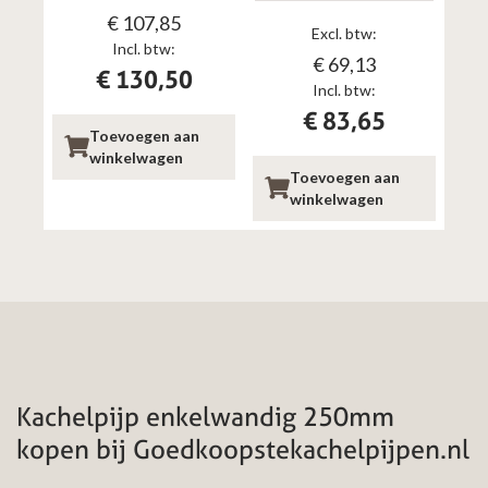
€
107,85
Excl. btw:
Incl. btw:
€
69,13
€
130,50
Incl. btw:
€
83,65
Toevoegen aan
winkelwagen
Toevoegen aan
winkelwagen
Kachelpijp enkelwandig 250mm
kopen bij Goedkoopstekachelpijpen.nl