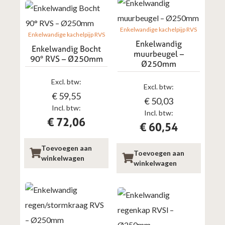
Enkelwandige kachelpijp RVS
Enkelwandige kachelpijp RVS
Enkelwandig
Enkelwandig Bocht
muurbeugel –
90° RVS – Ø250mm
Ø250mm
Excl. btw:
Excl. btw:
€
59,55
€
50,03
Incl. btw:
Incl. btw:
€
72,06
€
60,54
Toevoegen aan
Toevoegen aan
winkelwagen
winkelwagen