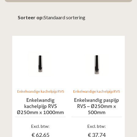
Sorteer op:
Enkelwandige kachelpijp RVS
Enkelwandige kachelpijp RVS
Enkelwandig
Enkelwandig paspijp
kachelpijp RVS
RVS – Ø250mm x
Ø250mm x 1000mm
500mm
Excl. btw:
Excl. btw:
€
62,65
€
37,74