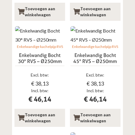
Toevoegen aan
Toevoegen aan
winkelwagen
winkelwagen
Enkelwandige kachelpijp RVS
Enkelwandige kachelpijp RVS
Enkelwandig Bocht
Enkelwandig Bocht
30° RVS – Ø250mm
45° RVS – Ø250mm
Excl. btw:
Excl. btw:
€
38,13
€
38,13
Incl. btw:
Incl. btw:
€
46,14
€
46,14
Toevoegen aan
Toevoegen aan
winkelwagen
winkelwagen