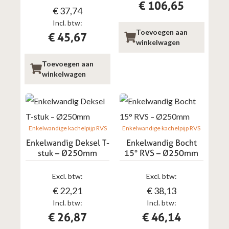
€
106,65
€
37,74
Incl. btw:
Toevoegen aan
€
45,67
winkelwagen
Toevoegen aan
winkelwagen
Enkelwandige kachelpijp RVS
Enkelwandige kachelpijp RVS
Enkelwandig Deksel T-
Enkelwandig Bocht
stuk – Ø250mm
15° RVS – Ø250mm
Excl. btw:
Excl. btw:
€
22,21
€
38,13
Incl. btw:
Incl. btw:
€
26,87
€
46,14