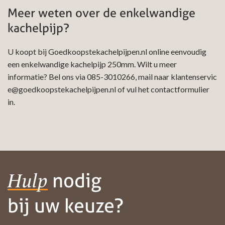
Meer weten over de enkelwandige
kachelpijp?
U koopt bij Goedkoopstekachelpijpen.nl online eenvoudig
een enkelwandige kachelpijp 250mm. Wilt u meer
informatie? Bel ons via
085-3010266
, mail naar
klantenservic
e@goedkoopstekachelpijpen.nl
of vul het contactformulier
in.
nodig
Hulp
bij uw keuze?