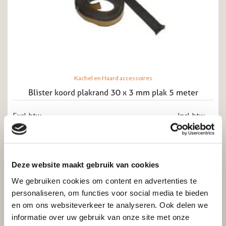
Kachel en Haard accessoires
Blister koord plakrand 30 x 3 mm plak 5 meter
Excl. btw
Incl. btw
€
47,00
€
38,84
Toevoegen aan winkelwagen
Deze website maakt gebruik van cookies
We gebruiken cookies om content en advertenties te
personaliseren, om functies voor social media te bieden
en om ons websiteverkeer te analyseren. Ook delen we
informatie over uw gebruik van onze site met onze