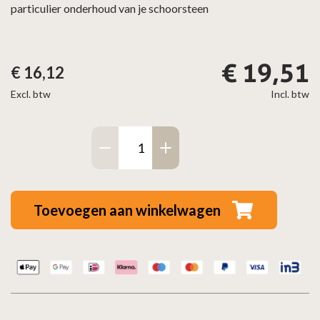
particulier onderhoud van je schoorsteen
€
19,51
€
16,12
Excl. btw
Incl. btw
250mm
nylonborstel
rond
aantal
Toevoegen aan winkelwagen