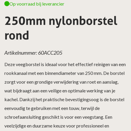
Op voorraad bij leverancier
250mm nylonborstel
rond
Artikelnummer: 60ACC205
Deze veegborstel is ideaal voor het effectief reinigen van een
rookkanaal met een binnendiameter van 250 mm. De borstel
zorgt voor een grondige verwijdering van roet en aanslag,
wat bijdraagt aan een veilige en optimale werking van je
kachel. Dankzij het praktische bevestigingsoog is de borstel
eenvoudig te gebruiken met een touw, terwijl de
schroefaansluiting geschikt is voor een veegstang. Een
veelzijdige en duurzame keuze voor professioneel en