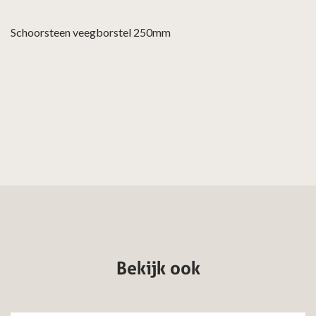
Schoorsteen veegborstel 250mm
Bekijk ook