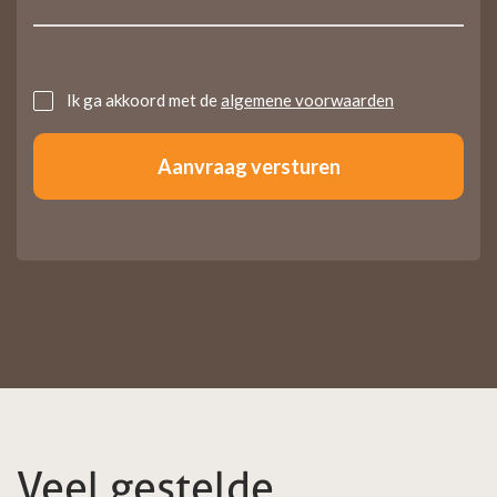
Untitled
Ik ga akkoord met de
algemene voorwaarden
Veel gestelde