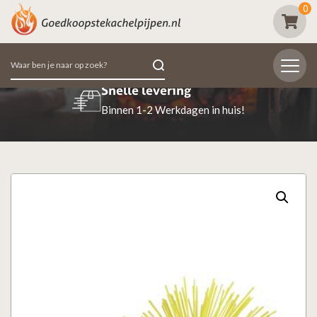
0
Zoeken
naar:
Snelle levering
Binnen 1-2 Werkdagen in huis!