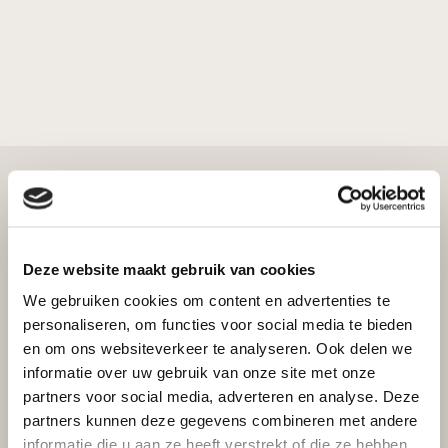
Bekijk ook
Deze website maakt gebruik van cookies
We gebruiken cookies om content en advertenties te
personaliseren, om functies voor social media te bieden
en om ons websiteverkeer te analyseren. Ook delen we
informatie over uw gebruik van onze site met onze
Houtkachels
partners voor social media, adverteren en analyse. Deze
Invicta Madorin
KORTING AANVRAGEN
partners kunnen deze gegevens combineren met andere
informatie die u aan ze heeft verstrekt of die ze hebben
Excl. btw
Incl. btw