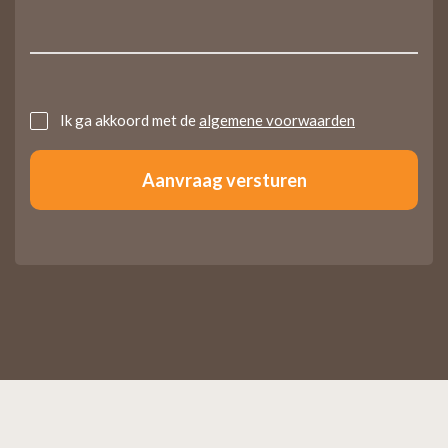
Untitled
Ik ga akkoord met de
algemene voorwaarden