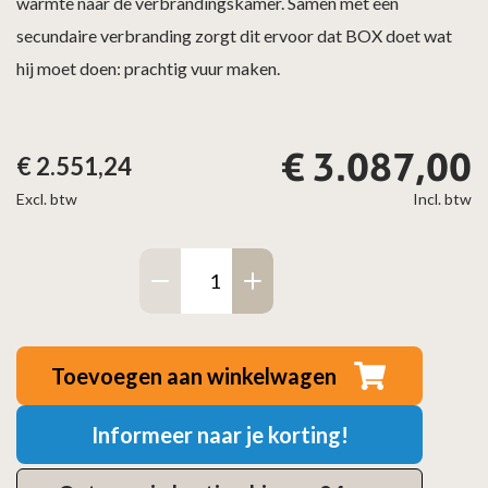
warmte naar de verbrandingskamer. Samen met een
secundaire verbranding zorgt dit ervoor dat BOX doet wat
hij moet doen: prachtig vuur maken.
€
3.087,00
€
2.551,24
Excl. btw
Incl. btw
Barbas
Box
20
52
Toevoegen aan winkelwagen
aantal
Informeer naar je korting!