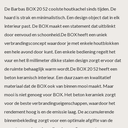
De Barbas BOX 20 52 coolste houtkachel sinds tijden. De
haard is strak en minimalistisch. Een design object dat in elk
interieur past. De BOX maakt een statement dat uitblinkt
door eenvoud en schoonheid.De BOX heeft een uniek
verbrandingsconcept waardoor je met enkele houtblokken
een hele avond door kunt. Een enkele bediening regelt het
vuur en het 8 millimeter dikke stalen design zorgt ervoor dat
de ruimte behaaglijk warm wordt.De BOX 20 52 heeft een
beton keramisch interieur. Een duurzaam en kwalitatief
materiaal dat de BOX ook van binnen mooi maakt. Maar
mooi is niet genoeg voor BOX. Het beton keramiek zorgt
voor de beste verbrandingseigenschappen, waardoor het
rendement hoog is en de emissie laag. De accumulerende
binnenbekleding zorgt voor een optimale afgifte van de