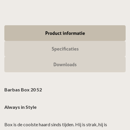
Product informatie
Specificaties
Downloads
Barbas Box 20 52
Always in Style
Box is de coolste haard sinds tijden. Hij is strak, hij is