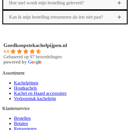
Hoe snel wordt mijn bestelling geleverd?
Kan ik mijn bestelling retourneren als iets niet past?
Goedkoopstekachelpijpen.nl
4.6
Gebaseerd op 97 beoordelingen
powered by
G
o
o
g
l
e
Assortiment
Kachelpijpen
Houtkachels
Kachel en Haard accessoires
Verloopstuk kachelpijp
Klantenservice
Bestellen
Betalen
Retourneren