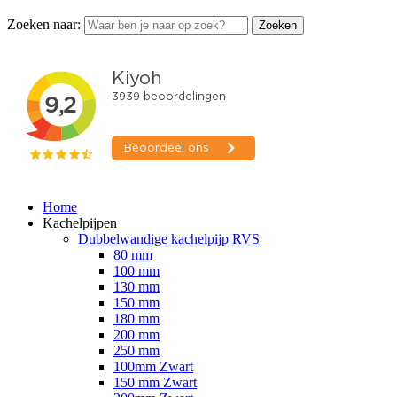
Zoeken naar:
Zoeken
Home
Kachelpijpen
Dubbelwandige kachelpijp RVS
80 mm
100 mm
130 mm
150 mm
180 mm
200 mm
250 mm
100mm Zwart
150 mm Zwart