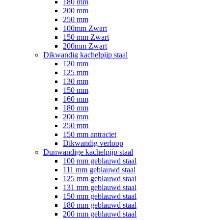
180 mm
200 mm
250 mm
100mm Zwart
150 mm Zwart
200mm Zwart
Dikwandig kachelpijp staal
120 mm
125 mm
130 mm
150 mm
160 mm
180 mm
200 mm
250 mm
150 mm antraciet
Dikwandig verloop
Dunwandige kachelpijp staal
100 mm geblauwd staal
111 mm geblauwd staal
125 mm geblauwd staal
131 mm geblauwd staal
150 mm geblauwd staal
180 mm geblauwd staal
200 mm geblauwd staal