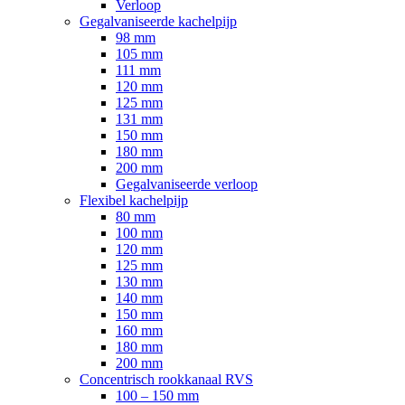
Verloop
Gegalvaniseerde kachelpijp
98 mm
105 mm
111 mm
120 mm
125 mm
131 mm
150 mm
180 mm
200 mm
Gegalvaniseerde verloop
Flexibel kachelpijp
80 mm
100 mm
120 mm
125 mm
130 mm
140 mm
150 mm
160 mm
180 mm
200 mm
Concentrisch rookkanaal RVS
100 – 150 mm