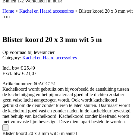
Binnen 1-2 Werkdagen in huis!
Home
>
Kachel en Haard accessoires
>
Blister koord 20 x 3 mm wit
5 m
Blister koord 20 x 3 mm wit 5 m
Op voorraad bij leverancier
Category:
Kachel en Haard accessoires
Incl. btw
€
25,49
Excl. btw
€
21,07
Artikelnummer: 60ACC151
Kachelkoord wordt gebruikt om bijvoorbeeld de aansluiting tussen
de kacheluitgang en het pijpmateriaal goed af te dichten zodat er
geen valse lucht aangezogen wordt. Ook wordt kachelkoord
gebruikt om de deur zonder kieren te laten sluiten. Daarnaast wordt
de kachelruit goed vast en zonder naden in de kacheldeur bevestigd
met behulp van kachelkoord. Kachelkoord zonder kleefrand wordt
met vuurvaste lijm bevestigd. Deze dient apart besteld te worden.
-
Blister koord 20 x 3 mm wit 5 m aantal