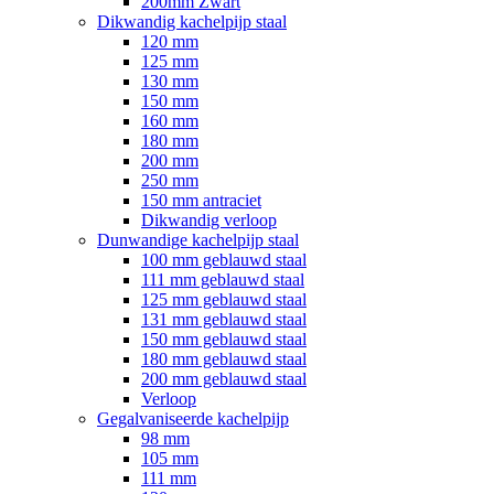
200mm Zwart
Dikwandig kachelpijp staal
120 mm
125 mm
130 mm
150 mm
160 mm
180 mm
200 mm
250 mm
150 mm antraciet
Dikwandig verloop
Dunwandige kachelpijp staal
100 mm geblauwd staal
111 mm geblauwd staal
125 mm geblauwd staal
131 mm geblauwd staal
150 mm geblauwd staal
180 mm geblauwd staal
200 mm geblauwd staal
Verloop
Gegalvaniseerde kachelpijp
98 mm
105 mm
111 mm