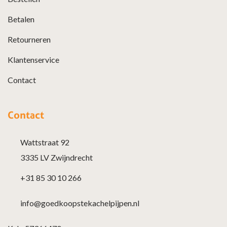
Betalen
Retourneren
Klantenservice
Contact
Contact
Wattstraat 92
3335 LV Zwijndrecht
+31 85 30 10 266
info@goedkoopstekachelpijpen.nl