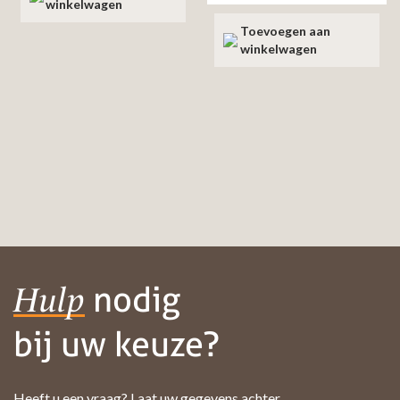
winkelwagen
Toevoegen aan
winkelwagen
nodig
Hulp
bij uw keuze?
Heeft u een vraag? Laat uw gegevens achter