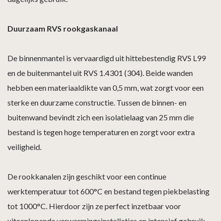
Duurzaam RVS rookgaskanaal
De binnenmantel is vervaardigd uit hittebestendig RVS L99
en de buitenmantel uit RVS 1.4301 (304). Beide wanden
hebben een materiaaldikte van 0,5 mm, wat zorgt voor een
sterke en duurzame constructie. Tussen de binnen- en
buitenwand bevindt zich een isolatielaag van 25 mm die
bestand is tegen hoge temperaturen en zorgt voor extra
veiligheid.
De rookkanalen zijn geschikt voor een continue
werktemperatuur tot 600°C en bestand tegen piekbelasting
tot 1000°C. Hierdoor zijn ze perfect inzetbaar voor
uiteenlopende verwarmingsinstallaties en intensief gebruik.