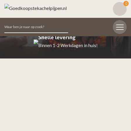
0
Zoeken
naar:
Snelle levering
Binnen 1-2 Werkdagen in huis!