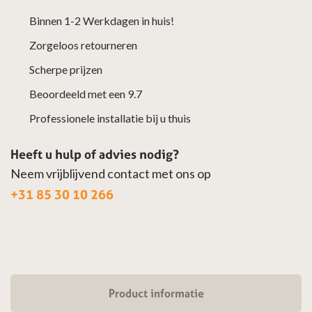
aantal
Binnen 1-2 Werkdagen in huis!
Zorgeloos retourneren
Scherpe prijzen
Beoordeeld met een 9.7
Professionele installatie bij u thuis
Heeft u hulp of advies nodig?
Neem vrijblijvend contact met ons op
+31 85 30 10 266
Product informatie