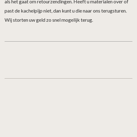
als het gaat om retourzendingen. Heeft u materialen over of
past de kachelpijp niet, dan kunt u die naar ons terugsturen.
Wij storten uw geld zo snel mogelijk terug.