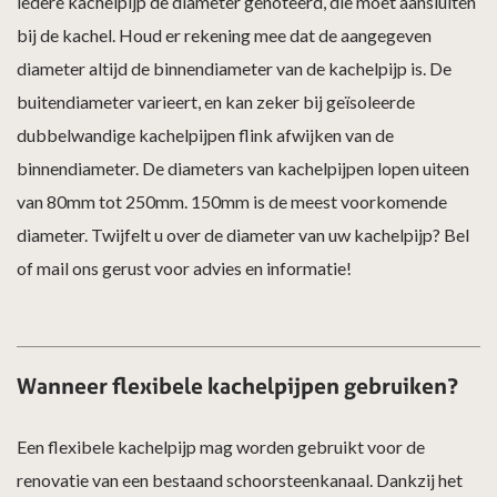
iedere kachelpijp de diameter genoteerd, die moet aansluiten
bij de kachel. Houd er rekening mee dat de aangegeven
diameter altijd de binnendiameter van de kachelpijp is. De
buitendiameter varieert, en kan zeker bij geïsoleerde
dubbelwandige kachelpijpen flink afwijken van de
binnendiameter. De diameters van kachelpijpen lopen uiteen
van 80mm tot 250mm. 150mm is de meest voorkomende
diameter. Twijfelt u over de diameter van uw kachelpijp? Bel
of mail ons gerust voor advies en informatie!
Wanneer flexibele kachelpijpen gebruiken?
Een flexibele kachelpijp mag worden gebruikt voor de
renovatie van een bestaand schoorsteenkanaal. Dankzij het