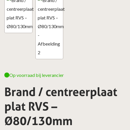
Op voorraad bij leverancier
Brand / centreerplaat
plat RVS –
Ø80/130mm