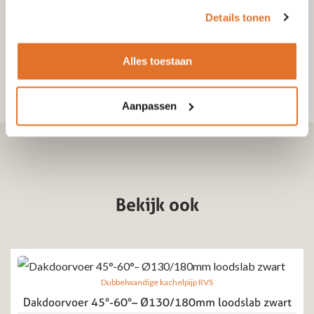
Details tonen
Alles toestaan
Aanpassen
Bekijk ook
Dubbelwandige kachelpijp RVS
Dakdoorvoer 45°-60°– Ø130/180mm loodslab zwart