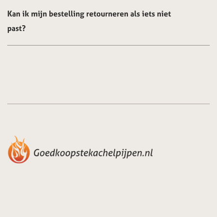
Kan ik mijn bestelling retourneren als iets niet
past?