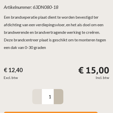
Artikelnummer: 63DN080-18
Een brandseperatie plaat dient te worden bevestigd ter
afdichting van een verdiepingsvloer, en het als doel om een
brandwerende en brandvertragende werking te creëren.
Deze brandcentreer plaat is geschikt om te monteren tegen
een dak van 0-30 graden
€
15,00
€
12,40
Excl. btw
Incl. btw
Brand
/
centreerplaat