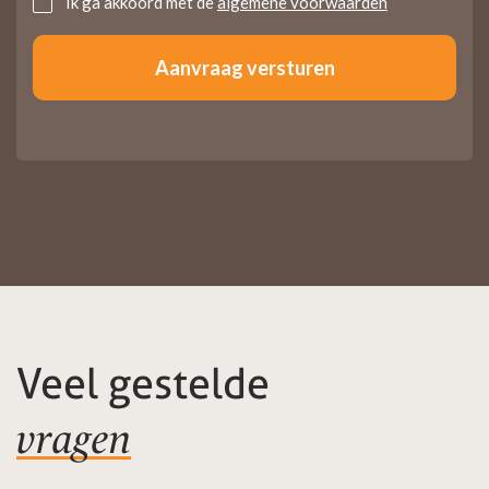
Untitled
Ik ga akkoord met de
algemene voorwaarden
Veel gestelde
vragen