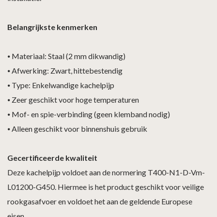
Belangrijkste kenmerken
⦁
Materiaal: Staal (2 mm dikwandig)
⦁
Afwerking: Zwart, hittebestendig
⦁
Type: Enkelwandige kachelpijp
⦁
Zeer geschikt voor hoge temperaturen
⦁
Mof- en spie-verbinding (geen klemband nodig)
⦁
Alleen geschikt voor binnenshuis gebruik
Gecertificeerde kwaliteit
Deze kachelpijp voldoet aan de normering T400-N1-D-Vm-
L01200-G450. Hiermee is het product geschikt voor veilige
rookgasafvoer en voldoet het aan de geldende Europese
eisen.