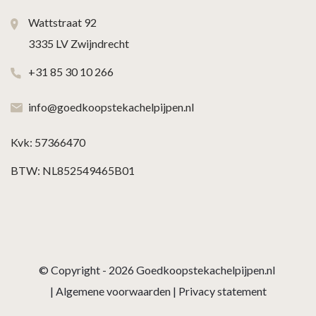
Wattstraat 92
3335 LV Zwijndrecht
+31 85 30 10 266
info@goedkoopstekachelpijpen.nl
Kvk: 57366470
BTW: NL852549465B01
© Copyright - 2026
Goedkoopstekachelpijpen.nl
|
Algemene voorwaarden
|
Privacy statement