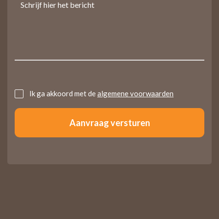
Untitled
Ik ga akkoord met de
algemene voorwaarden