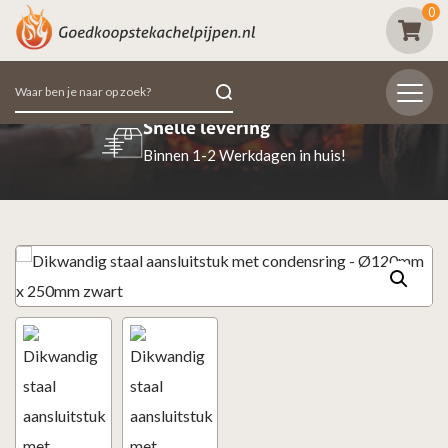
0
Zoeken
naar:
Snelle levering
Binnen 1-2 Werkdagen in huis!