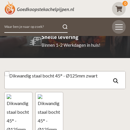
0
Zoeken
naar:
Snelle levering
Binnen 1-2 Werkdagen in huis!