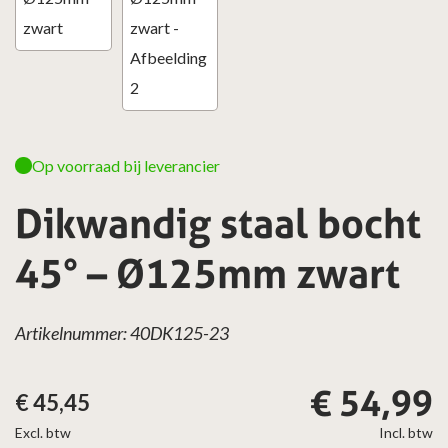
Op voorraad bij leverancier
Dikwandig staal bocht
45° – Ø125mm zwart
Artikelnummer: 40DK125-23
€
54,99
€
45,45
Excl. btw
Incl. btw