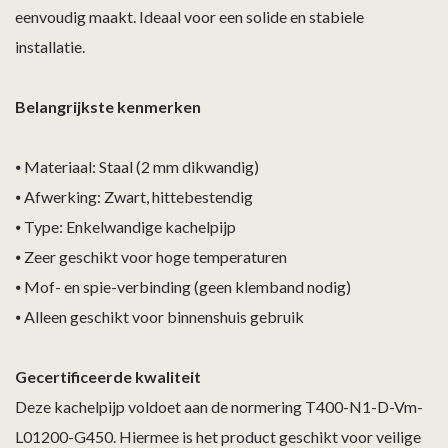
eenvoudig maakt. Ideaal voor een solide en stabiele
installatie.
Belangrijkste kenmerken
⦁
Materiaal: Staal (2 mm dikwandig)
⦁
Afwerking: Zwart, hittebestendig
⦁
Type: Enkelwandige kachelpijp
⦁
Zeer geschikt voor hoge temperaturen
⦁
Mof- en spie-verbinding (geen klemband nodig)
⦁
Alleen geschikt voor binnenshuis gebruik
Gecertificeerde kwaliteit
Deze kachelpijp voldoet aan de normering T400-N1-D-Vm-
L01200-G450. Hiermee is het product geschikt voor veilige