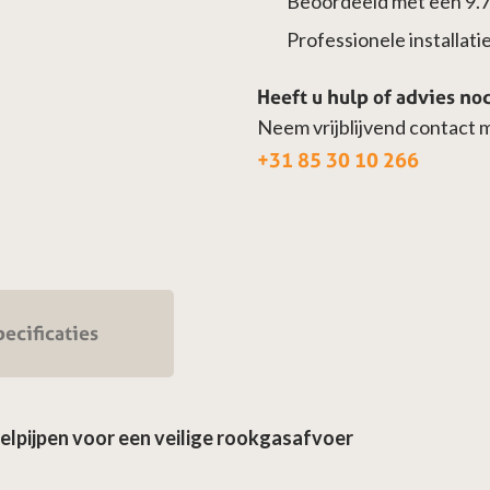
Beoordeeld met een 9.
Professionele installatie 
Heeft u hulp of advies no
Neem vrijblijvend contact 
+31 85 30 10 266
ecificaties
pijpen voor een veilige rookgasafvoer