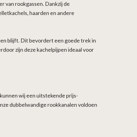
er van rookgassen. Dankzij de
elletkachels, haarden en andere
 blijft. Dit bevordert een goede trek in
rdoor zijn deze kachelpijpen ideaal voor
kunnen wij een uitstekende prijs-
 Onze dubbelwandige rookkanalen voldoen