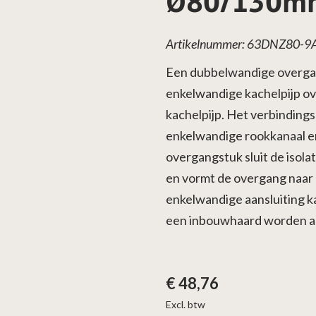
Ø80/130mm
Artikelnummer: 63DNZ80-9
Een dubbelwandige overgan
enkelwandige kachelpijp o
kachelpijp. Het verbinding
enkelwandige rookkanaal e
overgangstuk sluit de isol
en vormt de overgang naar 
enkelwandige aansluiting k
een inbouwhaard worden a
€
48,76
Excl. btw