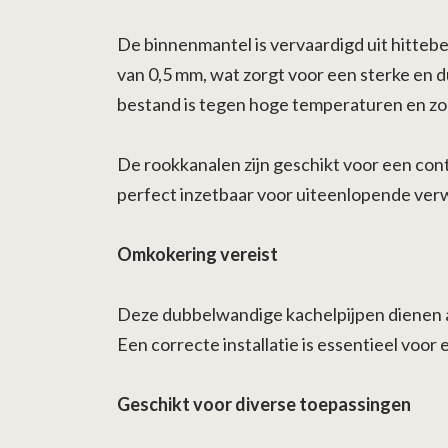
De binnenmantel is vervaardigd uit hitteb
van 0,5 mm, wat zorgt voor een sterke en 
bestand is tegen hoge temperaturen en zorg
De rookkanalen zijn geschikt voor een con
perfect inzetbaar voor uiteenlopende verwa
Omkokering vereist
Deze dubbelwandige kachelpijpen dienen a
Een correcte installatie is essentieel voo
Geschikt voor diverse toepassingen