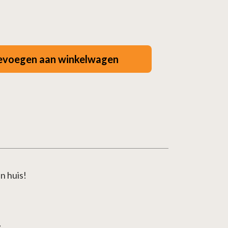
evoegen aan winkelwagen
n huis!