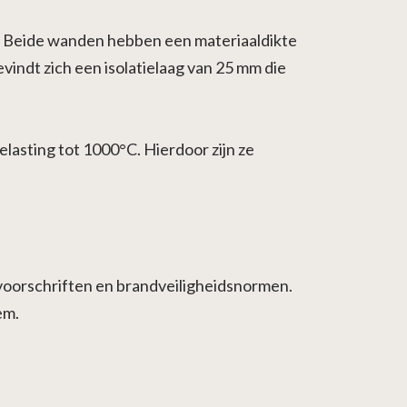
). Beide wanden hebben een materiaaldikte
indt zich een isolatielaag van 25 mm die
asting tot 1000°C. Hierdoor zijn ze
voorschriften en brandveiligheidsnormen.
em.