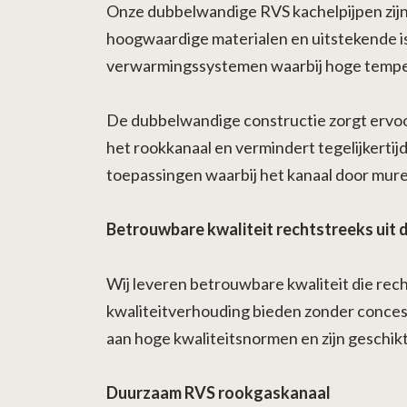
Onze dubbelwandige RVS kachelpijpen zijn 
hoogwaardige materialen en uitstekende is
verwarmingssystemen waarbij hoge tempe
De dubbelwandige constructie zorgt ervoor
het rookkanaal en vermindert tegelijkertij
toepassingen waarbij het kanaal door mure
Betrouwbare kwaliteit rechtstreeks uit d
Wij leveren betrouwbare kwaliteit die rec
kwaliteitverhouding bieden zonder conces
aan hoge kwaliteitsnormen en zijn geschikt 
Duurzaam RVS rookgaskanaal