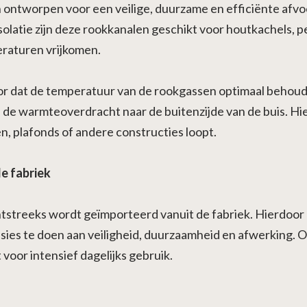
ontworpen voor een veilige, duurzame en efficiënte afvo
olatie zijn deze rookkanalen geschikt voor houtkachels, p
raturen vrijkomen.
 dat de temperatuur van de rookgassen optimaal behouden
d de warmteoverdracht naar de buitenzijde van de buis. Hie
n, plafonds of andere constructies loopt.
e fabriek
htstreeks wordt geïmporteerd vanuit de fabriek. Hierdoor 
sies te doen aan veiligheid, duurzaamheid en afwerking.
voor intensief dagelijks gebruik.