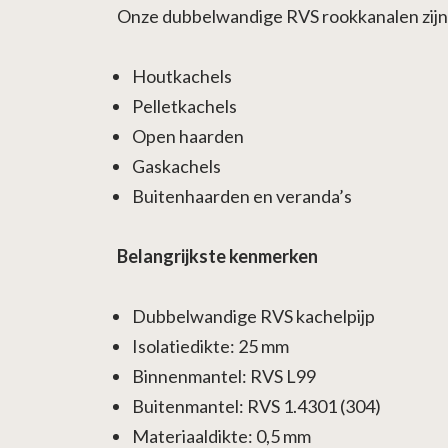
Onze dubbelwandige RVS rookkanalen zijn 
Houtkachels
Pelletkachels
Open haarden
Gaskachels
Buitenhaarden en veranda’s
Belangrijkste kenmerken
Dubbelwandige RVS kachelpijp
Isolatiedikte: 25 mm
Binnenmantel: RVS L99
Buitenmantel: RVS 1.4301 (304)
Materiaaldikte: 0,5 mm