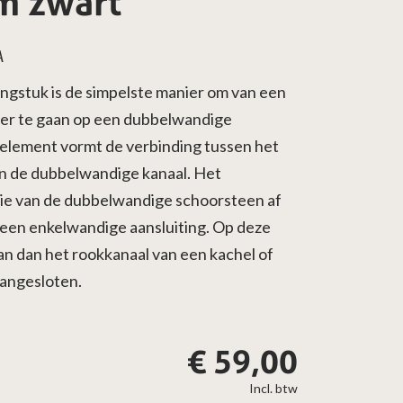
 zwart
A
gstuk is de simpelste manier om van een
ver te gaan op een dubbelwandige
selement vormt de verbinding tussen het
n de dubbelwandige kanaal. Het
atie van de dubbelwandige schoorsteen af
een enkelwandige aansluiting. Op deze
an dan het rookkanaal van een kachel of
angesloten.
€
59,00
Incl. btw