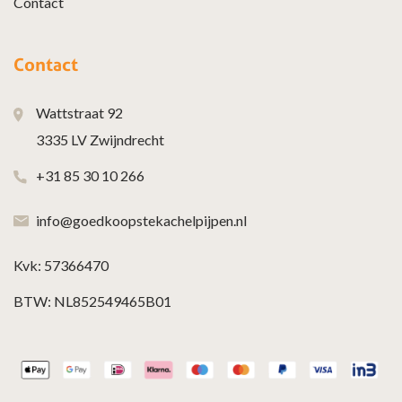
Contact
Contact
Wattstraat 92
3335 LV Zwijndrecht
+31 85 30 10 266
info@goedkoopstekachelpijpen.nl
Kvk: 57366470
BTW: NL852549465B01