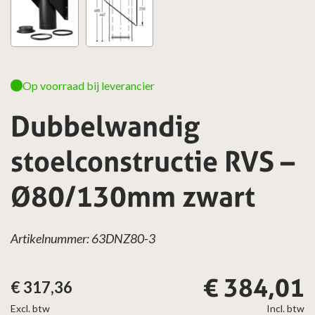
Op voorraad bij leverancier
Dubbelwandig
stoelconstructie RVS –
Ø80/130mm zwart
Artikelnummer: 63DNZ80-3
€
384,01
€
317,36
Excl. btw
Incl. btw