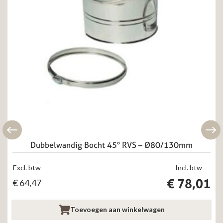
Dubbelwandig Bocht 45° RVS – Ø80/130mm
Excl. btw
Incl. btw
€
78,01
€
64,47
Toevoegen aan winkelwagen