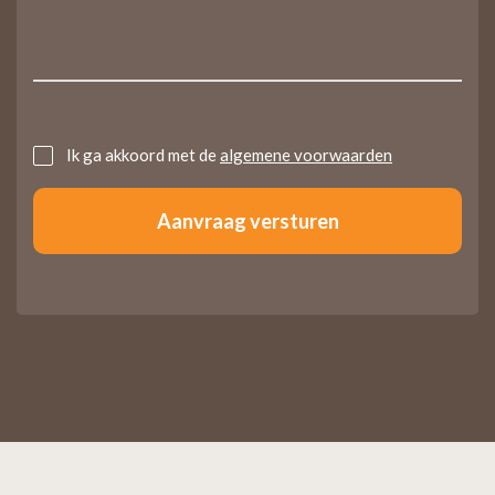
Untitled
Ik ga akkoord met de
algemene voorwaarden