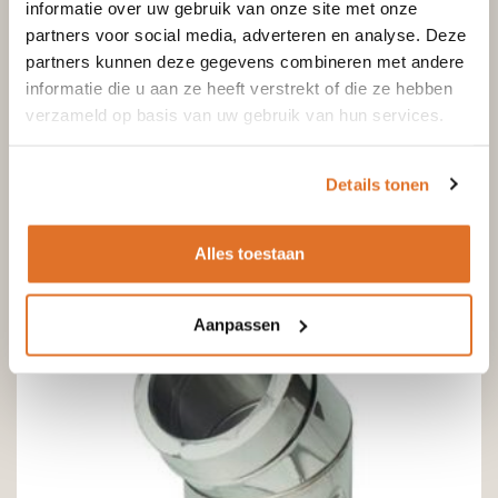
informatie over uw gebruik van onze site met onze
partners voor social media, adverteren en analyse. Deze
partners kunnen deze gegevens combineren met andere
Bekijk ook
informatie die u aan ze heeft verstrekt of die ze hebben
verzameld op basis van uw gebruik van hun services.
Details tonen
Alles toestaan
Aanpassen