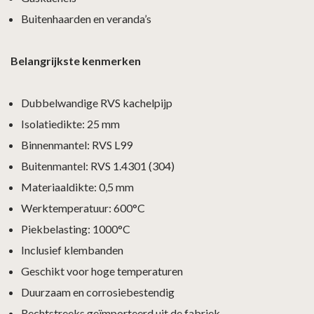
Buitenhaarden en veranda’s
Belangrijkste kenmerken
Dubbelwandige RVS kachelpijp
Isolatiedikte: 25 mm
Binnenmantel: RVS L99
Buitenmantel: RVS 1.4301 (304)
Materiaaldikte: 0,5 mm
Werktemperatuur: 600°C
Piekbelasting: 1000°C
Inclusief klembanden
Geschikt voor hoge temperaturen
Duurzaam en corrosiebestendig
Rechtstreeks geïmporteerd uit de fabriek